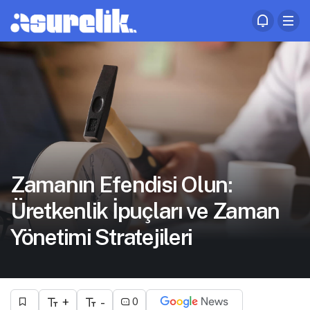
Zamanın Efendisi Olun:
Üretkenlik İpuçları ve Zaman
Yönetimi Stratejileri
+
-
0