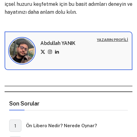
içsel huzuru keşfetmek için bu basit adımları deneyin ve
hayatınızı daha anlam dolu kılın.
YAZARIN PROFILI
Abdullah YANIK
Son Sorular
Ön Libero Nedir? Nerede Oynar?
1