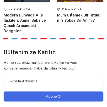
27 Aralık 2024
2 Aralık 2024
Modern Dünyada Aile
Mum Üflemek Bir Ritüel
İlişkileri: Anne, Baba ve
mi? Yoksa Bir An mı?
Çocuk Arasındaki
Dengeler
Bültenimize Katılın
Hemen ücretsiz mail bültenine katılın ve yeni
güncellemelerden haberdar olan ilk kişi olun.
E-Posta Adresiniz