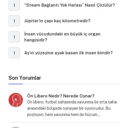
“Steam Bağlantı Yok Hatası” Nasıl Çözülür?
1
Jüpiter’in çapı kaç kilometredir?
1
İnsan vücudundaki en büyük iç organ
1
hangisidir?
Ay’ın yüzeyine ayak basan ilk insan kimdir?
1
Son Yorumlar
Ön Libero Nedir? Nerede Oynar?
Ön libero, futbol sahasında savunma ile orta saha
arasındaki bölgede oynayan bir oyuncudur. Bu
pozisyon, hem savunma hem de hücum…