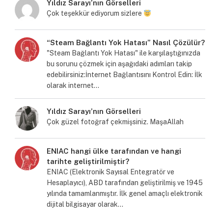
Yıldız Sarayı’nın Görselleri
Çok teşekkür ediyorum sizlere
“Steam Bağlantı Yok Hatası” Nasıl Çözülür?
"Steam Bağlantı Yok Hatası" ile karşılaştığınızda
bu sorunu çözmek için aşağıdaki adımları takip
edebilirsiniz:İnternet Bağlantısını Kontrol Edin: İlk
olarak internet…
Yıldız Sarayı’nın Görselleri
Çok güzel fotoğraf çekmişsiniz. MaşaAllah
ENIAC hangi ülke tarafından ve hangi
tarihte geliştirilmiştir?
ENIAC (Elektronik Sayısal Entegratör ve
Hesaplayıcı), ABD tarafından geliştirilmiş ve 1945
yılında tamamlanmıştır. İlk genel amaçlı elektronik
dijital bilgisayar olarak…