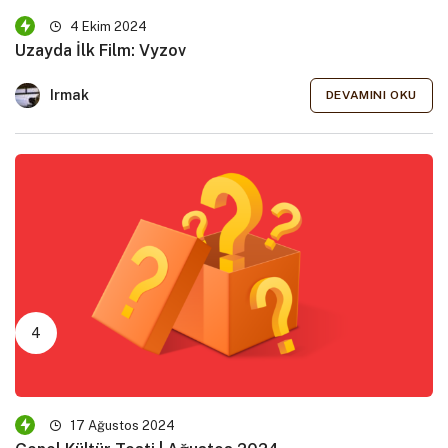
4 Ekim 2024
Uzayda İlk Film: Vyzov
Irmak
DEVAMINI OKU
17 Ağustos 2024