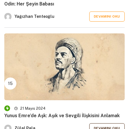
Odin: Her Şeyin Babası
Yağızhan Tenteoğlu
DEVAMINI OKU
21 Mayıs 2024
Yunus Emre’de Aşk: Aşık ve Sevgili İlişkisini Anlamak
Zülal Pala
DEVAMINI OKU