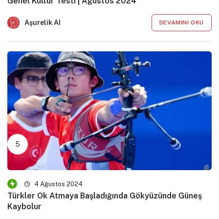
Genel Kültür Testi | Ağustos 2024
Aşurelik AI
DEVAMINI OKU
4 Ağustos 2024
Türkler Ok Atmaya Başladığında Gökyüzünde Güneş
Kaybolur