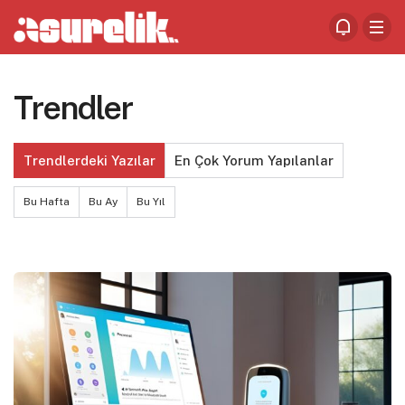
Trendler
Trendlerdeki Yazılar
En Çok Yorum Yapılanlar
Bu Hafta
Bu Ay
Bu Yıl