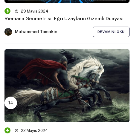
29 Mayıs 2024
Riemann Geometrisi: Eğri Uzayların Gizemli Dünyası
Muhammed Tomakin
DEVAMINI OKU
22 Mayıs 2024