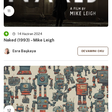
14 Haziran 2024
Naked (1993) – Mike Leigh
Esra Başkaya
DEVAMINI OKU