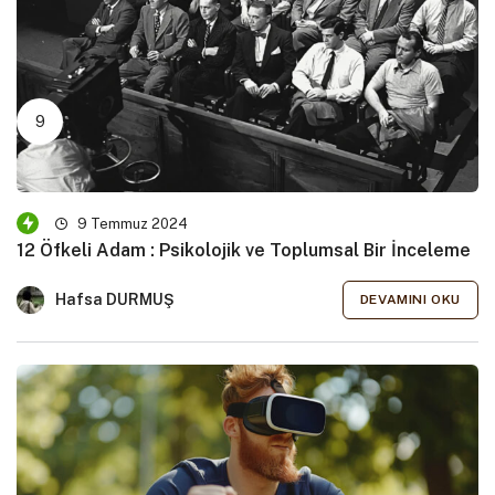
9 Temmuz 2024
12 Öfkeli Adam : Psikolojik ve Toplumsal Bir İnceleme
Hafsa DURMUŞ
DEVAMINI OKU