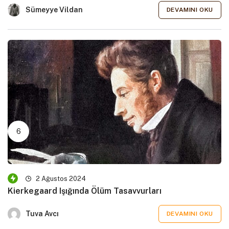
Sümeyye Vildan
DEVAMINI OKU
2 Ağustos 2024
Kierkegaard Işığında Ölüm Tasavvurları
Tuva Avcı
DEVAMINI OKU