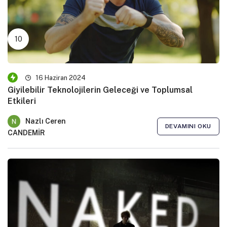
16 Haziran 2024
Giyilebilir Teknolojilerin Geleceği ve Toplumsal
Etkileri
Nazlı Ceren
DEVAMINI OKU
CANDEMİR