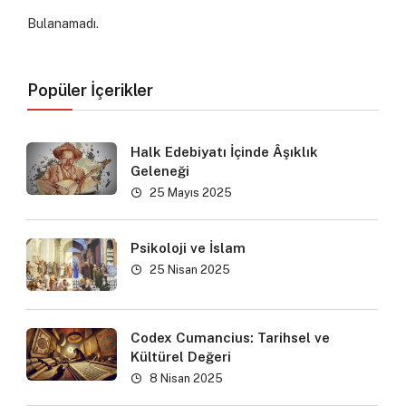
Bulanamadı.
Popüler İçerikler
Halk Edebiyatı İçinde Âşıklık
Geleneği
25 Mayıs 2025
Psikoloji ve İslam
25 Nisan 2025
Codex Cumancius: Tarihsel ve
Kültürel Değeri
8 Nisan 2025