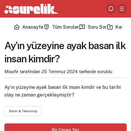
Anasayfa
Tüm Sorular
Soru Sor
Katego
Ay’ın yüzeyine ayak basan ilk
insan kimdir?
Misafir tarafından
25 Temmuz 2024
tarihinde soruldu
Ay’ın yüzeyine ayak basan ilk insan kimdir ve bu tarihi
olay ne zaman gerçekleşmiştir?
Bilim & Teknoloji
Bir Cevap Yaz