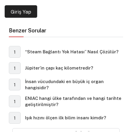
Giriş Yap
Benzer Sorular
“Steam Bağlantı Yok Hatası” Nasıl Çözülür?
1
Jüpiter’in çapı kaç kilometredir?
1
İnsan vücudundaki en büyük iç organ
1
hangisidir?
ENIAC hangi ülke tarafından ve hangi tarihte
1
geliştirilmiştir?
Işık hızını ölçen ilk bilim insanı kimdir?
1