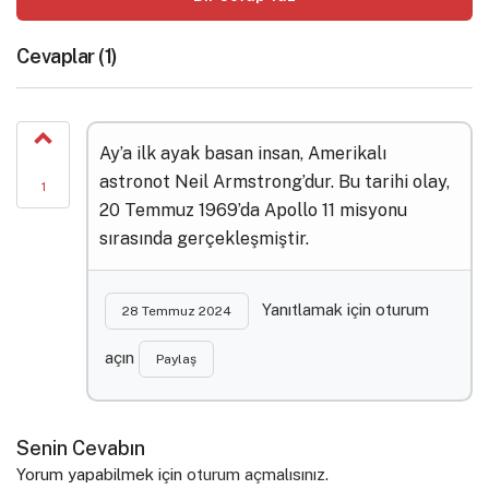
Cevaplar (1)
Ay’a ilk ayak basan insan, Amerikalı
astronot Neil Armstrong’dur. Bu tarihi olay,
1
20 Temmuz 1969’da Apollo 11 misyonu
sırasında gerçekleşmiştir.
Yanıtlamak için oturum
28 Temmuz 2024
açın
Paylaş
Senin Cevabın
Yorum yapabilmek için
oturum açmalısınız
.