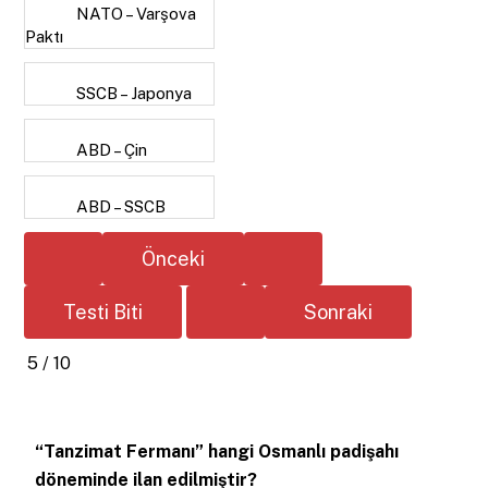
NATO – Varşova
Paktı
SSCB – Japonya
ABD – Çin
ABD – SSCB
5 / 10
“Tanzimat Fermanı” hangi Osmanlı padişahı
döneminde ilan edilmiştir?