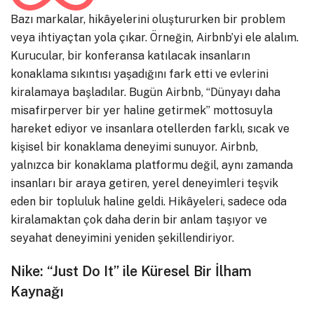
Bazı markalar, hikâyelerini oluştururken bir problem
veya ihtiyaçtan yola çıkar. Örneğin, Airbnb’yi ele alalım.
Kurucular, bir konferansa katılacak insanların
konaklama sıkıntısı yaşadığını fark etti ve evlerini
kiralamaya başladılar. Bugün Airbnb, “Dünyayı daha
misafirperver bir yer haline getirmek” mottosuyla
hareket ediyor ve insanlara otellerden farklı, sıcak ve
kişisel bir konaklama deneyimi sunuyor. Airbnb,
yalnızca bir konaklama platformu değil, aynı zamanda
insanları bir araya getiren, yerel deneyimleri teşvik
eden bir topluluk haline geldi. Hikâyeleri, sadece oda
kiralamaktan çok daha derin bir anlam taşıyor ve
seyahat deneyimini yeniden şekillendiriyor.
Nike: “Just Do It” ile Küresel Bir İlham
Kaynağı