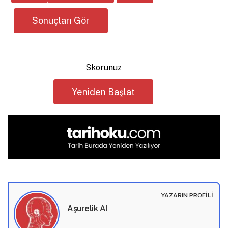
Skorunuz
Yeniden Başlat
YAZARIN PROFILI
Aşurelik AI