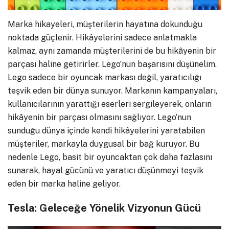
Marka hikayeleri, müşterilerin hayatına dokunduğu
noktada güçlenir. Hikâyelerini sadece anlatmakla
kalmaz, aynı zamanda müşterilerini de bu hikâyenin bir
parçası haline getirirler. Lego’nun başarısını düşünelim.
Lego sadece bir oyuncak markası değil, yaratıcılığı
teşvik eden bir dünya sunuyor. Markanın kampanyaları,
kullanıcılarının yarattığı eserleri sergileyerek, onların
hikâyenin bir parçası olmasını sağlıyor. Lego’nun
sunduğu dünya içinde kendi hikâyelerini yaratabilen
müşteriler, markayla duygusal bir bağ kuruyor. Bu
nedenle Lego, basit bir oyuncaktan çok daha fazlasını
sunarak, hayal gücünü ve yaratıcı düşünmeyi teşvik
eden bir marka haline geliyor.
Tesla: Geleceğe Yönelik Vizyonun Gücü