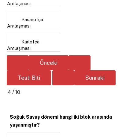
Antlaşması
Pasarofça
Antlaşması
Karlofça
Antlaşması
4 / 10
Soğuk Savaş dönemi hangi iki blok arasında
yaşanmıştır?