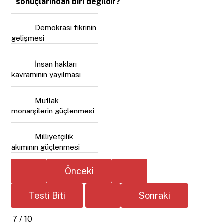
sonuçlarından biri değildir?
Demokrasi fikrinin
gelişmesi
İnsan hakları
kavramının yayılması
Mutlak
monarşilerin güçlenmesi
Milliyetçilik
akımının güçlenmesi
7 / 10