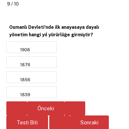
9 / 10
Osmanlı Devleti’nde ilk anayasaya dayalı
yönetim hangi yıl yürürlüğe girmiştir?
1908
1876
1856
1839