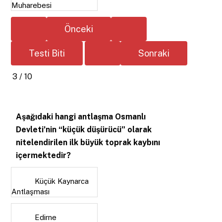
Muharebesi
3 / 10
Aşağıdaki hangi antlaşma Osmanlı
Devleti’nin “küçük düşürücü” olarak
nitelendirilen ilk büyük toprak kaybını
içermektedir?
Küçük Kaynarca
Antlaşması
Edirne