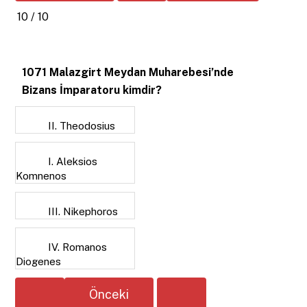
10 / 10
1071 Malazgirt Meydan Muharebesi’nde
Bizans İmparatoru kimdir?
II. Theodosius
I. Aleksios
Komnenos
III. Nikephoros
IV. Romanos
Diogenes