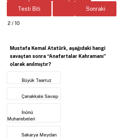
2 / 10
Mustafa Kemal Atatürk, aşağıdaki hangi
savaştan sonra “Anafartalar Kahramanı”
olarak anılmıştır?
Büyük Taarruz
Çanakkale Savaşı
İnönü
Muharebeleri
Sakarya Meydan