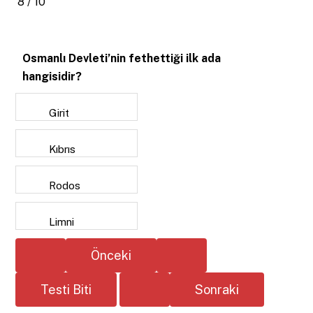
8 / 10
Osmanlı Devleti’nin fethettiği ilk ada
hangisidir?
Girit
Kıbrıs
Rodos
Limni