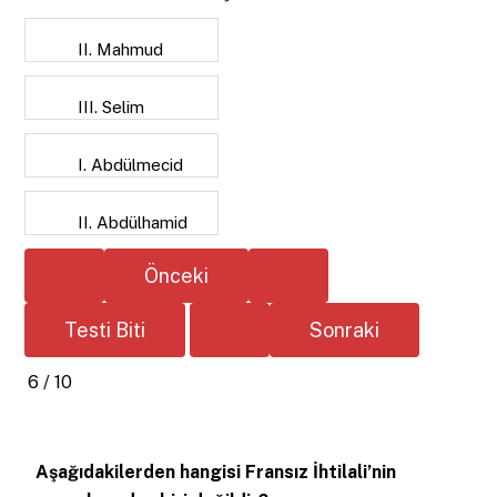
II. Mahmud
III. Selim
I. Abdülmecid
II. Abdülhamid
6 / 10
Aşağıdakilerden hangisi Fransız İhtilali’nin