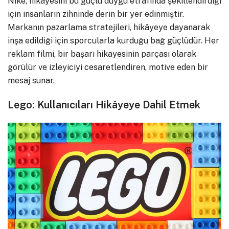
Nike, hikâyesini bu güçlü duygu etrafında şekillendirdiği
için insanların zihninde derin bir yer edinmiştir.
Markanın pazarlama stratejileri, hikâyeye dayanarak
inşa edildiği için sporcularla kurduğu bağ güçlüdür. Her
reklam filmi, bir başarı hikayesinin parçası olarak
görülür ve izleyiciyi cesaretlendiren, motive eden bir
mesaj sunar.
Lego: Kullanıcıları Hikâyeye Dahil Etmek