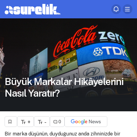
Büyük Markalar Hikâyelerini
Nasıl Yaratır?
+
-
0
Bir marka düşünün, duyduğunuz anda zihninizde bir