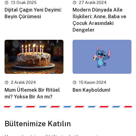
13 Ocak 2025
27 Aralık 2024
Dijital Çağın Yeni Deyimi:
Modern Dünyada Aile
Beyin Çürümesi
İlişkileri: Anne, Baba ve
Çocuk Arasındaki
Dengeler
2 Aralık 2024
15 Kasım 2024
Mum Üflemek Bir Ritüel
Ben Kayboldum!
mi? Yoksa Bir An mı?
Bültenimize Katılın