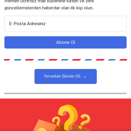
Hemen ücretsiz mail bültenine katılın ve yeni
güncellemelerden haberdar olan ilk kişi olun.
E-Posta Adresiniz
Yorumları Göster (0)