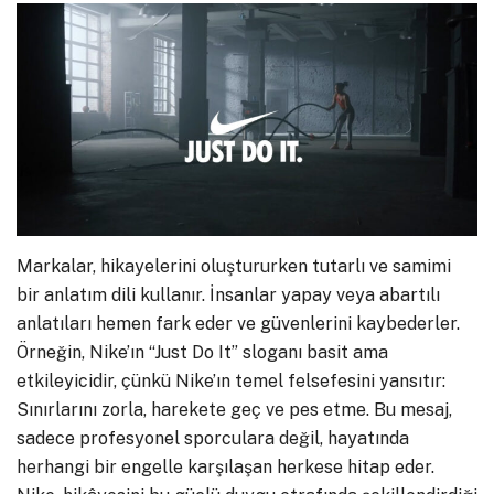
Markalar, hikayelerini oluştururken tutarlı ve samimi
bir anlatım dili kullanır. İnsanlar yapay veya abartılı
anlatıları hemen fark eder ve güvenlerini kaybederler.
Örneğin, Nike’ın “Just Do It” sloganı basit ama
etkileyicidir, çünkü Nike’ın temel felsefesini yansıtır:
Sınırlarını zorla, harekete geç ve pes etme. Bu mesaj,
sadece profesyonel sporculara değil, hayatında
herhangi bir engelle karşılaşan herkese hitap eder.