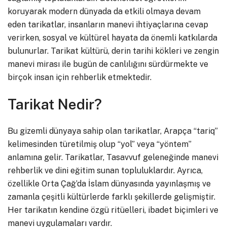
koruyarak modern dünyada da etkili olmaya devam
eden tarikatlar, insanların manevi ihtiyaçlarına cevap
verirken, sosyal ve kültürel hayata da önemli katkılarda
bulunurlar. Tarikat kültürü, derin tarihi kökleri ve zengin
manevi mirası ile bugün de canlılığını sürdürmekte ve
birçok insan için rehberlik etmektedir.
Tarikat Nedir?
Bu gizemli dünyaya sahip olan tarikatlar, Arapça “tariq”
kelimesinden türetilmiş olup “yol” veya “yöntem”
anlamına gelir. Tarikatlar, Tasavvuf geleneğinde manevi
rehberlik ve dini eğitim sunan topluluklardır. Ayrıca,
özellikle Orta Çağ’da İslam dünyasında yayınlaşmış ve
zamanla çeşitli kültürlerde farklı şekillerde gelişmiştir.
Her tarikatın kendine özgü ritüelleri, ibadet biçimleri ve
manevi uygulamaları vardır.