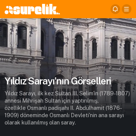
Yıldız Sarayı'nın Görselleri
Yıldız Sarayı, ilk kez Sultan III. Selim'in (1789-1807)
annesi Mihrişah Sultan için yaptırılmış,
özellikle Osmanlı padişahı II. Abdülhamit (1876-
1909) döneminde Osmanlı Devleti'nin ana sarayı
olarak kullanılmış olan saray.