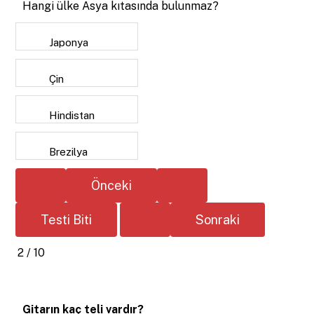
Hangi ülke Asya kıtasında bulunmaz?
Japonya
Çin
Hindistan
Brezilya
2 / 10
Gitarın kaç teli vardır?