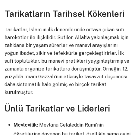
Tarikatların Tarihsel Kökenleri
Tarikatlar, İslam’ın ilk dönemlerinde ortaya çıkan sufi
hareketler ile ilişkilidir. Sufiler, Allah’a yakınlaşmak için
zahidane bir yaşam sürerler ve manevi arayışlarını
yoğun ibadet, zikir ve tefekkürle gerçekleştirirler. İlk
sufi topluluklar, bu manevi pratikleri yaygınlaştırmış ve
zamanla organize tarikatlara dönüşmüştür. Örneğin, 12.
yüzyılda İmam Gazzali’nin etkisiyle tasavvuf düşüncesi
daha sistematik hale gelmiş ve birçok tarikat
kurulmuştur.
Ünlü Tarikatlar ve Liderleri
Mevlevilik:
Mevlana Celaleddin Rumi’nin
öğretilerine dayanan bu tarikat, özellikle sema ayini