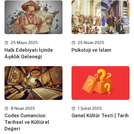
25 Mayıs 2025
25 Nisan 2025
Halk Edebiyatı İçinde
Psikoloji ve İslam
Âşıklık Geleneği
8 Nisan 2025
1 Şubat 2025
Codex Cumancius:
Genel Kültür Testi | Tarih
Tarihsel ve Kültürel
Değeri