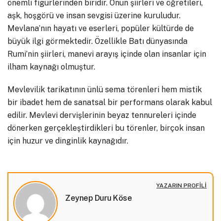
önemli figürlerinden biridir. Onun şiirleri ve öğretileri,
aşk, hoşgörü ve insan sevgisi üzerine kuruludur.
Mevlana’nın hayatı ve eserleri, popüler kültürde de
büyük ilgi görmektedir. Özellikle Batı dünyasında
Rumi’nin şiirleri, manevi arayış içinde olan insanlar için
ilham kaynağı olmuştur.
Mevlevilik tarikatının ünlü sema törenleri hem mistik
bir ibadet hem de sanatsal bir performans olarak kabul
edilir. Mevlevi dervişlerinin beyaz tennureleri içinde
dönerken gerçekleştirdikleri bu törenler, birçok insan
için huzur ve dinginlik kaynağıdır.
YAZARIN PROFILI
Zeynep Duru Köse