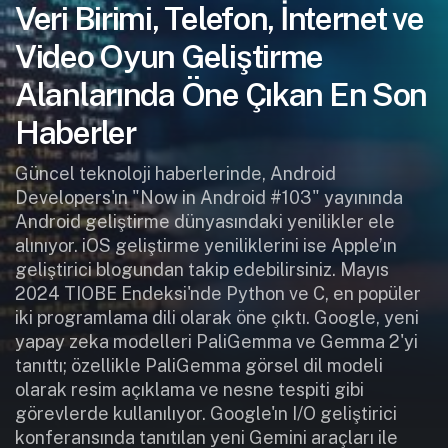
Veri Birimi, Telefon, İnternet ve
Video Oyun Geliştirme
Alanlarında Öne Çıkan En Son
Haberler
Güncel teknoloji haberlerinde, Android
Developers'ın "Now in Android #103" yayınında
Android geliştirme dünyasındaki yenilikler ele
alınıyor. iOS geliştirme yeniliklerini ise Apple’ın
geliştirici blogundan takip edebilirsiniz. Mayıs
2024 TIOBE Endeksi'nde Python ve C, en popüler
iki programlama dili olarak öne çıktı. Google, yeni
yapay zeka modelleri PaliGemma ve Gemma 2'yi
tanıttı; özellikle PaliGemma görsel dil modeli
olarak resim açıklama ve nesne tespiti gibi
görevlerde kullanılıyor. Google'ın I/O geliştirici
konferansında tanıtılan yeni Gemini araçları ile