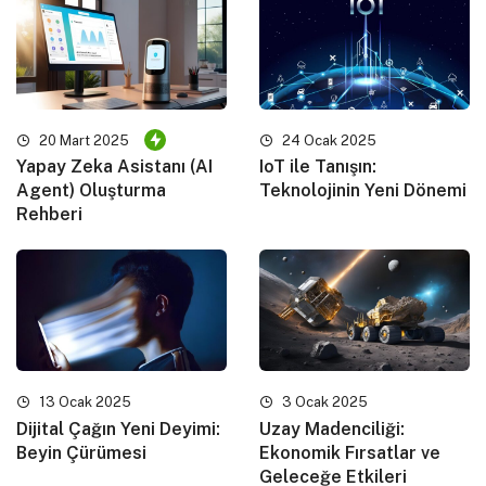
20 Mart 2025
24 Ocak 2025
Yapay Zeka Asistanı (AI
IoT ile Tanışın:
Agent) Oluşturma
Teknolojinin Yeni Dönemi
Rehberi
13 Ocak 2025
3 Ocak 2025
Dijital Çağın Yeni Deyimi:
Uzay Madenciliği:
Beyin Çürümesi
Ekonomik Fırsatlar ve
Geleceğe Etkileri