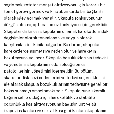
sağlamak, rotator manşet aktivasyonu için kararlı bir
temel görevi görmek ve kinetik zincirde bir bağlantı
olarak işlev görmek yer alır. Skapula fonksiyonunun
düzgün olması, optimal omuz fonksiyonu için gereklidir.
Skapular diskinezi, skapulanın dinamik hareketlerindeki
değişimler olarak tanımlanan ve yaygın olarak
karşılaşılan bir klinik bulgudur. Bu durum, skapular
hareketlerde asimetriye neden olur ve hareketin
bozulmasına yol açar. Skapula bozukluklarının tedavisi
ve yönetimi, skapulanın neden olduğu omuz
patolojilerinin yönetimini içermelidir. Bu bölüm,
skapular diskinezi nedenlerini ve tedavi seçeneklerini
ele alarak skapula bozukluklarının tedavisine genel bir
bakış sunmayı amaçlamaktadır. Skapula, sınırlı kemik
bağına sahip olduğu için hareketlilik ve stabilite
çoğunlukla kas aktivasyonuna bağlıdır. Üst ve alt
trapezius kasları ve serrat kası gibi kaslar, skapulanın