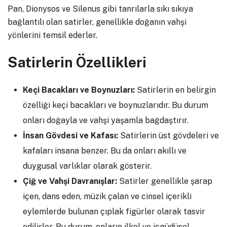
Pan, Dionysos ve Silenus gibi tanrılarla sıkı sıkıya
bağlantılı olan satirler, genellikle doğanın vahşi
yönlerini temsil ederler.
Satirlerin Özellikleri
Keçi Bacakları ve Boynuzları:
Satirlerin en belirgin
özelliği keçi bacakları ve boynuzlarıdır. Bu durum
onları doğayla ve vahşi yaşamla bağdaştırır.
İnsan Gövdesi ve Kafası:
Satirlerin üst gövdeleri ve
kafaları insana benzer. Bu da onları akıllı ve
duygusal varlıklar olarak gösterir.
Çiğ ve Vahşi Davranışlar:
Satirler genellikle şarap
içen, dans eden, müzik çalan ve cinsel içerikli
eylemlerde bulunan çıplak figürler olarak tasvir
edilirler. Bu durum, onların ilkel ve içgüdüsel