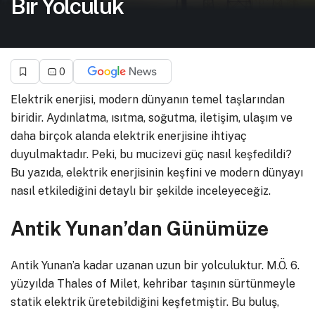
Bir Yolculuk
0
Elektrik enerjisi, modern dünyanın temel taşlarından
biridir. Aydınlatma, ısıtma, soğutma, iletişim, ulaşım ve
daha birçok alanda elektrik enerjisine ihtiyaç
duyulmaktadır. Peki, bu mucizevi güç nasıl keşfedildi?
Bu yazıda, elektrik enerjisinin keşfini ve modern dünyayı
nasıl etkilediğini detaylı bir şekilde inceleyeceğiz.
Antik Yunan’dan Günümüze
Antik Yunan’a kadar uzanan uzun bir yolculuktur. M.Ö. 6.
yüzyılda Thales of Milet, kehribar taşının sürtünmeyle
statik elektrik üretebildiğini keşfetmiştir. Bu buluş,