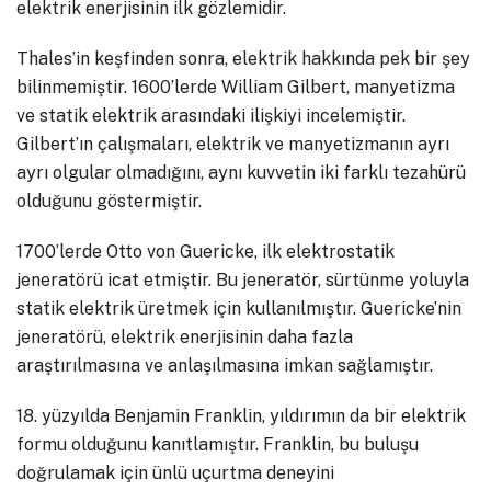
elektrik enerjisinin ilk gözlemidir.
Thales’in keşfinden sonra, elektrik hakkında pek bir şey
bilinmemiştir. 1600’lerde William Gilbert, manyetizma
ve statik elektrik arasındaki ilişkiyi incelemiştir.
Gilbert’ın çalışmaları, elektrik ve manyetizmanın ayrı
ayrı olgular olmadığını, aynı kuvvetin iki farklı tezahürü
olduğunu göstermiştir.
1700’lerde Otto von Guericke, ilk elektrostatik
jeneratörü icat etmiştir. Bu jeneratör, sürtünme yoluyla
statik elektrik üretmek için kullanılmıştır. Guericke’nin
jeneratörü, elektrik enerjisinin daha fazla
araştırılmasına ve anlaşılmasına imkan sağlamıştır.
18. yüzyılda Benjamin Franklin, yıldırımın da bir elektrik
formu olduğunu kanıtlamıştır. Franklin, bu buluşu
doğrulamak için ünlü uçurtma deneyini