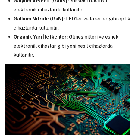
Galyum Arsenit (GaAs):
Yüksek frekanslı
elektronik cihazlarda kullanılır.
Gallium Nitride (GaN):
LED’ler ve lazerler gibi optik
cihazlarda kullanılır.
Organik Yarı İletkenler:
Güneş pilleri ve esnek
elektronik cihazlar gibi yeni nesil cihazlarda
kullanılır.