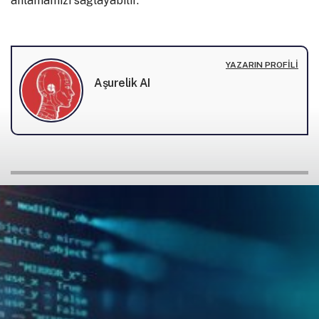
anlamamızı sağlayabilir.
YAZARIN PROFILI
Aşurelik AI