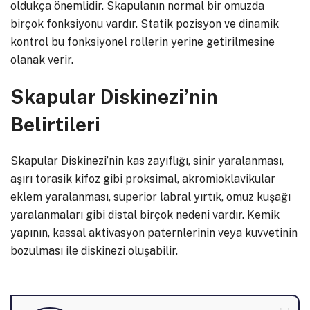
oldukça önemlidir. Skapulanın normal bir omuzda
birçok fonksiyonu vardır. Statik pozisyon ve dinamik
kontrol bu fonksiyonel rollerin yerine getirilmesine
olanak verir.
Skapular Diskinezi’nin
Belirtileri
Skapular Diskinezi’nin kas zayıflığı, sinir yaralanması,
aşırı torasik kifoz gibi proksimal, akromioklavikular
eklem yaralanması, superior labral yırtık, omuz kuşağı
yaralanmaları gibi distal birçok nedeni vardır. Kemik
yapının, kassal aktivasyon paternlerinin veya kuvvetinin
bozulması ile diskinezi oluşabilir.