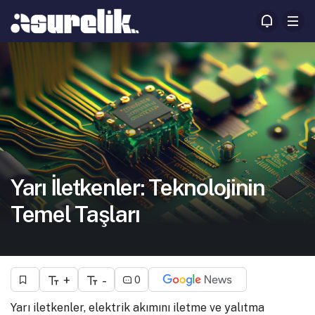
Yarı İletkenler: Teknolojinin
Temel Taşları
+
-
0
Yarı iletkenler, elektrik akımını iletme ve yalıtma