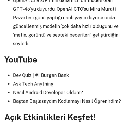
OpenAI, ChatGPT’nin daha hızlı bir modeli olan
GPT-4o
‘yu duyurdu. OpenAI CTO’su Mira Murati
Pazartesi günü yaptığı canlı yayın duyurusunda
güncellenmiş modelin ‘çok daha hızlı’ olduğunu ve
‘metin, görüntü ve sesteki becerileri’ geliştirdiğini
söyledi.
YouTube
Dev Quiz | #1 Burgan Bank
Ask Tech Anything
Nasıl Android Developer Oldum?
Baştan Başlasaydım Kodlamayı Nasıl Öğrenirdim?
Açık Etkinlikleri Keşfet!