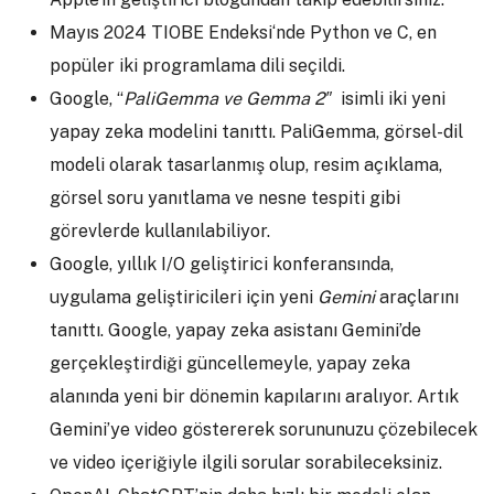
Mayıs 2024 TIOBE Endeksi
‘nde Python ve C, en
popüler iki programlama dili seçildi.
Google, “
PaliGemma
ve Gemma 2″
isimli iki yeni
yapay zeka modelini tanıttı. PaliGemma, görsel-dil
modeli olarak tasarlanmış olup, resim açıklama,
görsel soru yanıtlama ve nesne tespiti gibi
görevlerde kullanılabiliyor.
Google, yıllık I/O geliştirici konferansında,
uygulama geliştiricileri için yeni
Gemini
araçlarını
tanıttı. Google, yapay zeka asistanı Gemini’de
gerçekleştirdiği güncellemeyle, yapay zeka
alanında yeni bir dönemin kapılarını aralıyor. Artık
Gemini’ye video göstererek sorununuzu çözebilecek
ve video içeriğiyle ilgili sorular sorabileceksiniz.