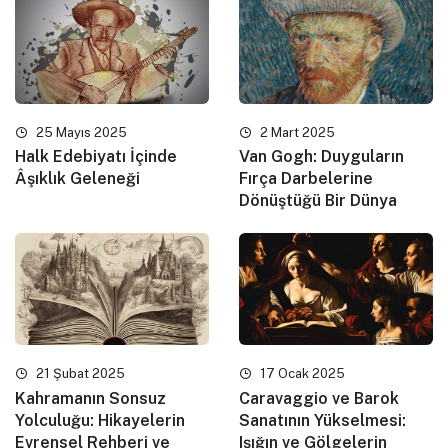
25 Mayıs 2025
2 Mart 2025
Halk Edebiyatı İçinde
Van Gogh: Duyguların
Âşıklık Geleneği
Fırça Darbelerine
Dönüştüğü Bir Dünya
21 Şubat 2025
17 Ocak 2025
Kahramanın Sonsuz
Caravaggio ve Barok
Yolculuğu: Hikayelerin
Sanatının Yükselmesi:
Evrensel Rehberi ve
Işığın ve Gölgelerin