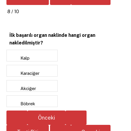
8 / 10
İlk başarılı organ naklinde hangi organ
nakledilmiştir?
Kalp
Karaciğer
Akciğer
Böbrek