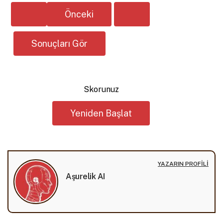
Skorunuz
Yeniden Başlat
YAZARIN PROFILI
Aşurelik AI