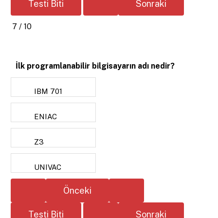
7 / 10
İlk programlanabilir bilgisayarın adı nedir?
IBM 701
ENIAC
Z3
UNIVAC