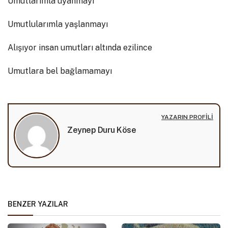
Umutlarımla uyanmayı
Umutlularımla yaşlanmayı
Alışıyor insan umutları altında ezilince
Umutlara bel bağlamamayı
YAZARIN PROFILI
Zeynep Duru Köse
BENZER YAZILAR