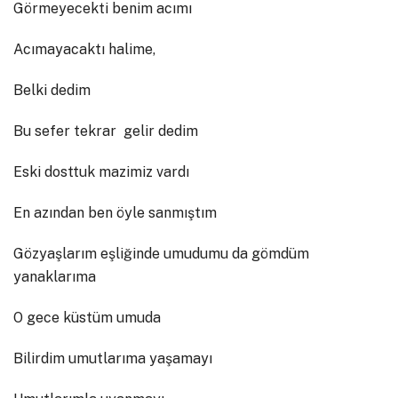
Görmeyecekti benim acımı
Acımayacaktı halime,
Belki dedim
Bu sefer tekrar gelir dedim
Eski dosttuk mazimiz vardı
En azından ben öyle sanmıştım
Gözyaşlarım eşliğinde umudumu da gömdüm
yanaklarıma
O gece küstüm umuda
Bilirdim umutlarıma yaşamayı