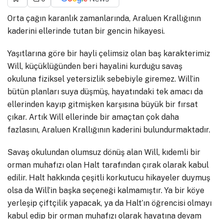
Orta çağın karanlık zamanlarında, Araluen Krallığının
kaderini ellerinde tutan bir gencin hikayesi.
Yaşıtlarına göre bir hayli çelimsiz olan baş karakterimiz
Will, küçüklüğünden beri hayalini kurduğu savaş
okuluna fiziksel yetersizlik sebebiyle giremez. Will’in
bütün planları suya düşmüş, hayatındaki tek amacı da
ellerinden kayıp gitmişken karşısına büyük bir fırsat
çıkar. Artık Will ellerinde bir amaçtan çok daha
fazlasını, Araluen Krallığının kaderini bulundurmaktadır.
Savaş okulundan olumsuz dönüş alan Will, kıdemli bir
orman muhafızı olan Halt tarafından çırak olarak kabul
edilir. Halt hakkında çeşitli korkutucu hikayeler duymuş
olsa da Will’in başka seçeneği kalmamıştır. Ya bir köye
yerleşip çiftçilik yapacak, ya da Halt’ın öğrencisi olmayı
kabul edip bir orman muhafızı olarak hayatına devam