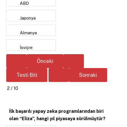
ABD
Japonya
Almanya
İsviçre
2 / 10
İlk başarılı yapay zeka programlarından biri
olan “Eliza”, hangi yıl piyasaya sürülmüştür?