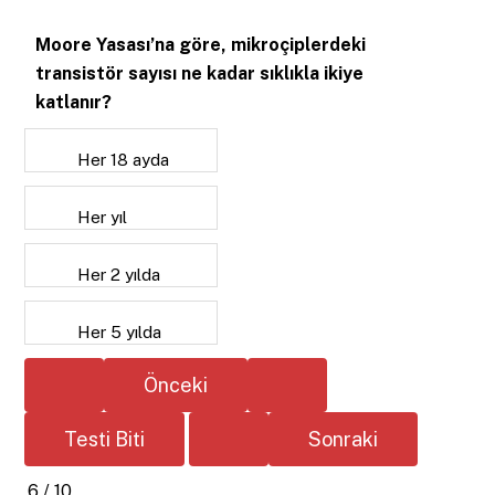
Moore Yasası’na göre, mikroçiplerdeki
transistör sayısı ne kadar sıklıkla ikiye
katlanır?
Her 18 ayda
Her yıl
Her 2 yılda
Her 5 yılda
6 / 10