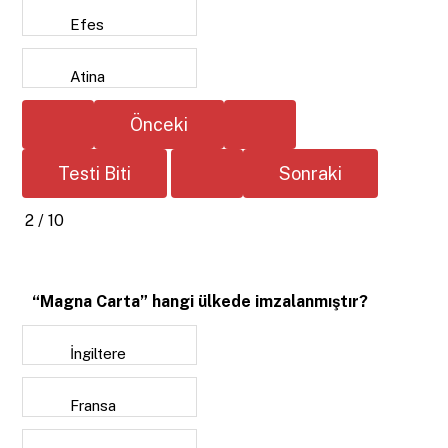
Efes
Atina
2 / 10
“Magna Carta” hangi ülkede imzalanmıştır?
İngiltere
Fransa