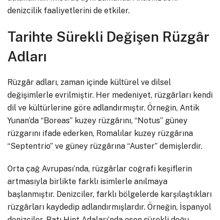
denizcilik faaliyetlerini de etkiler.
Tarihte Sürekli Değişen Rüzgâr
Adları
Rüzgâr adları, zaman içinde kültürel ve dilsel
değişimlerle evrilmiştir. Her medeniyet, rüzgârları kendi
dil ve kültürlerine göre adlandırmıştır. Örneğin, Antik
Yunan’da “Boreas” kuzey rüzgârını, “Notus” güney
rüzgarını ifade ederken, Romalılar kuzey rüzgârına
“Septentrio” ve güney rüzgârına “Auster” demişlerdir.
Orta çağ Avrupası’nda, rüzgârlar coğrafi keşiflerin
artmasıyla birlikte farklı isimlerle anılmaya
başlanmıştır. Denizciler, farklı bölgelerde karşılaştıkları
rüzgârları kaydedip adlandırmışlardır. Örneğin, İspanyol
denizciler, Batı Hint Adaları’nda esen sürekli doğu