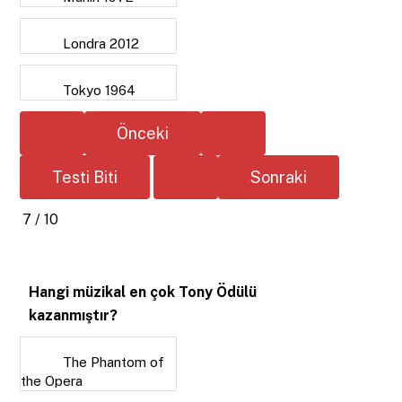
Londra 2012
Tokyo 1964
7 / 10
Hangi müzikal en çok Tony Ödülü
kazanmıştır?
The Phantom of
the Opera