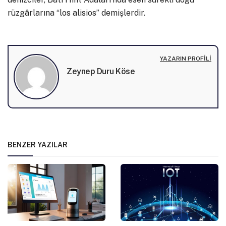
rüzgârlarına “los alisios” demişlerdir.
YAZARIN PROFILI
Zeynep Duru Köse
BENZER YAZILAR