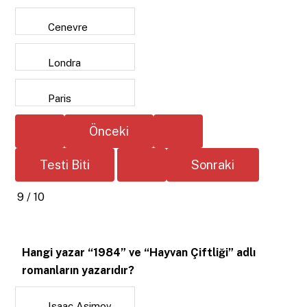
Cenevre
Londra
Paris
9 / 10
Hangi yazar “1984” ve “Hayvan Çiftliği” adlı
romanların yazarıdır?
Isaac Asimov