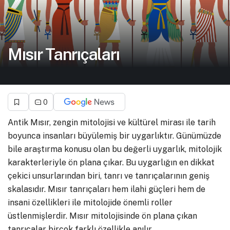
Mısır Tanrıçaları
0
Antik Mısır, zengin mitolojisi ve kültürel mirası ile tarih
boyunca insanları büyülemiş bir uygarlıktır. Günümüzde
bile araştırma konusu olan bu değerli uygarlık, mitolojik
karakterleriyle ön plana çıkar. Bu uygarlığın en dikkat
çekici unsurlarından biri, tanrı ve tanrıçalarının geniş
skalasıdır. Mısır tanrıçaları hem ilahi güçleri hem de
insani özellikleri ile mitolojide önemli roller
üstlenmişlerdir. Mısır mitolojisinde ön plana çıkan
tanrıçalar birçok farklı özellikle anılır.