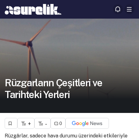
Rüzgarların Çeşitleri ve
Tarihteki Yerleri
+
-
0
Rüzgârlar, sadece hava durumu üzerindeki etkileriyle