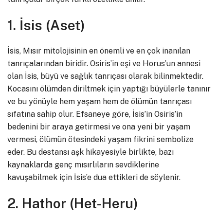
1. İsis (Aset)
İsis, Mısır mitolojisinin en önemli ve en çok inanılan
tanrıçalarından biridir. Osiris’in eşi ve Horus’un annesi
olan İsis, büyü ve sağlık tanrıçası olarak bilinmektedir.
Kocasını ölümden diriltmek için yaptığı büyülerle tanınır
ve bu yönüyle hem yaşam hem de ölümün tanrıçası
sıfatına sahip olur. Efsaneye göre, İsis’in Osiris’in
bedenini bir araya getirmesi ve ona yeni bir yaşam
vermesi, ölümün ötesindeki yaşam fikrini sembolize
eder. Bu destansı aşk hikayesiyle birlikte, bazı
kaynaklarda genç mısırlıların sevdiklerine
kavuşabilmek için İsis’e dua ettikleri de söylenir.
2. Hathor (Het-Heru)