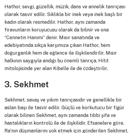
Hathor, sevgi, güzellik, müzik, dans ve annelik tanrıçası
olarak tasvir edilir. Sıklıkla bir inek veya inek başlı bir
kadın olarak resmedilir. Hathor, aynı zamanda
firavunların koruyucusu olarak da bilinir ve ona
“Cennetin Hanımı” denir. Mısır sanatında ve
edebiyatında sıkça karşımıza çıkan Hathor, hem
doğurganlık hem de eğlence ile ilişkilendirilir. Mısır
halkının saygıyla andığı bu önemli tanrıça, Hitit
mitolojisinde yer alan Kibelle ile de özdeştirilir.
3. Sekhmet
Sekhmet, savaş ve yıkım tanrıçasıdır ve genellikle bir
aslan başı ile tasvir edilir. Güçlü ve korkutucu bir figür
olarak bilinen Sekhmet, aynı zamanda tıbbi şifa ve
hastalıkların kontrolü ile de ilişkilidir. Efsanelere göre,
Ra’nın düşmanlarını yok etmek için gönderilen Sekhmet,