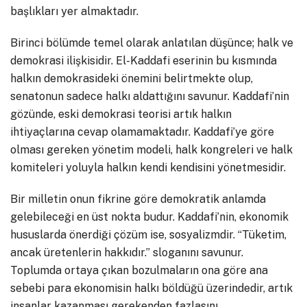
başlıkları yer almaktadır.
Birinci bölümde temel olarak anlatılan düşünce; halk ve
demokrasi ilişkisidir. El-Kaddafi eserinin bu kısmında
halkın demokrasideki önemini belirtmekte olup,
senatonun sadece halkı aldattığını savunur. Kaddafi’nin
gözünde, eski demokrasi teorisi artık halkın
ihtiyaçlarına cevap olamamaktadır. Kaddafi’ye göre
olması gereken yönetim modeli, halk kongreleri ve halk
komiteleri yoluyla halkın kendi kendisini yönetmesidir.
Bir milletin onun fikrine göre demokratik anlamda
gelebileceği en üst nokta budur. Kaddafi’nin, ekonomik
hususlarda önerdiği çözüm ise, sosyalizmdir. “Tüketim,
ancak üretenlerin hakkıdır.” sloganını savunur.
Toplumda ortaya çıkan bozulmaların ona göre ana
sebebi para ekonomisin halkı böldüğü üzerindedir, artık
insanlar kazanması gerekenden fazlasını