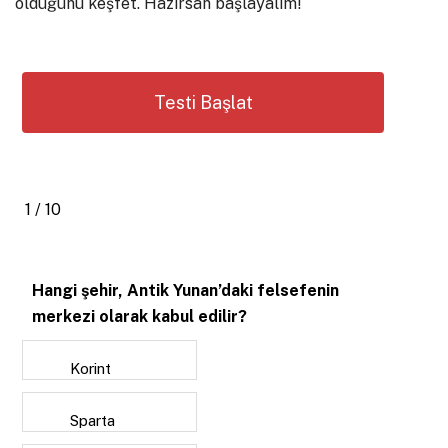
olduğunu keşfet. Hazırsan başlayalım!
1 / 10
Hangi şehir, Antik Yunan’daki felsefenin
merkezi olarak kabul edilir?
Korint
Sparta