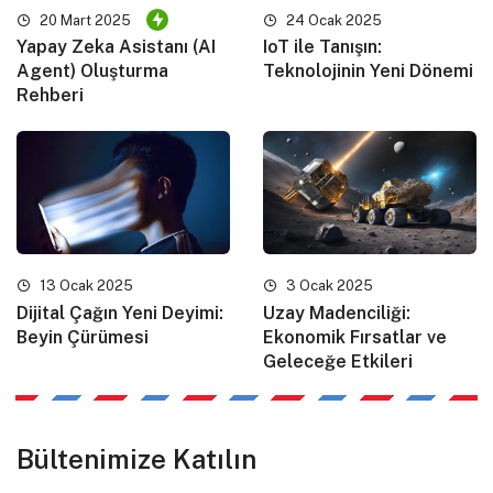
20 Mart 2025
24 Ocak 2025
Yapay Zeka Asistanı (AI
IoT ile Tanışın:
Agent) Oluşturma
Teknolojinin Yeni Dönemi
Rehberi
13 Ocak 2025
3 Ocak 2025
Dijital Çağın Yeni Deyimi:
Uzay Madenciliği:
Beyin Çürümesi
Ekonomik Fırsatlar ve
Geleceğe Etkileri
Bültenimize Katılın