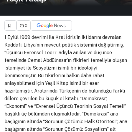
0
1 Eylül 1969 devrimi ile Kral İdris’in iktidarını devralan
Kaddafi, Libya’nın mevcut politik sistemini değiştirmiş̧,
“Üçüncü Evrensel Teori” adıyla anılan ve düşünce
temelinde Cemal Abdülnasır’ın fikirleri temeliyle oluşan
İslamiyet ile Sosyalizmi isimli bir ideolojiyi
benimsemiştir. Bu fikirlerini halkın daha rahat
anlayabilmesi için Yeşil Kitap isimli bir eser
hazırlamıştır. Aralarında Türkçenin de bulunduğu farklı
dillere çevrilen bu küçük el kitabı, “Demokrasi”,
“Ekonomi” ve “Evrensel Üçüncü Teorinin Sosyal Temeli”
başlıklı üç bölümden oluşmaktadır. “Demokrasi” ana
başlığının altında “Sorunun Çözümü: Halk Otoritesi”; ana
başlığının altında “Sorunun Çözümü: Sosyalizm” alt