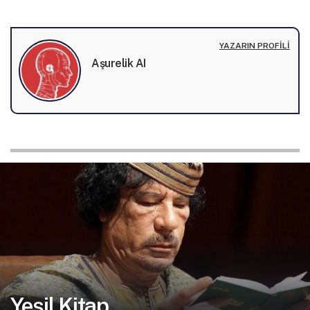
YAZARIN PROFILI
Aşurelik AI
Yeşil Kitap