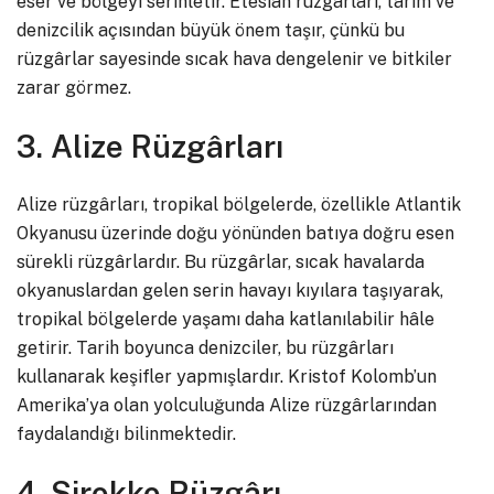
eser ve bölgeyi serinletir. Etesian rüzgârları, tarım ve
denizcilik açısından büyük önem taşır, çünkü bu
rüzgârlar sayesinde sıcak hava dengelenir ve bitkiler
zarar görmez.
3. Alize Rüzgârları
Alize rüzgârları, tropikal bölgelerde, özellikle Atlantik
Okyanusu üzerinde doğu yönünden batıya doğru esen
sürekli rüzgârlardır. Bu rüzgârlar, sıcak havalarda
okyanuslardan gelen serin havayı kıyılara taşıyarak,
tropikal bölgelerde yaşamı daha katlanılabilir hâle
getirir. Tarih boyunca denizciler, bu rüzgârları
kullanarak keşifler yapmışlardır. Kristof Kolomb’un
Amerika’ya olan yolculuğunda Alize rüzgârlarından
faydalandığı bilinmektedir.
4. Sirokko Rüzgârı