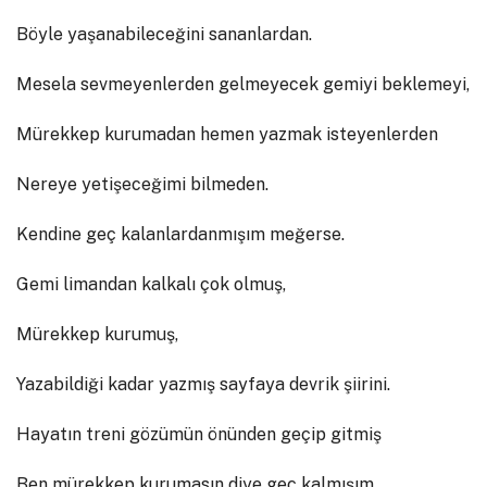
Böyle yaşanabileceğini sananlardan.
Mesela sevmeyenlerden gelmeyecek gemiyi beklemeyi,
Mürekkep kurumadan hemen yazmak isteyenlerden
Nereye yetişeceğimi bilmeden.
Kendine geç kalanlardanmışım meğerse.
Gemi limandan kalkalı çok olmuş,
Mürekkep kurumuş,
Yazabildiği kadar yazmış sayfaya devrik şiirini.
Hayatın treni gözümün önünden geçip gitmiş
Ben mürekkep kurumasın diye geç kalmışım.