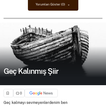
Yorumları Göster (0)
Geç Kalınmış Şiir
0
Geç kalmayı sevmeyenlerdenim ben