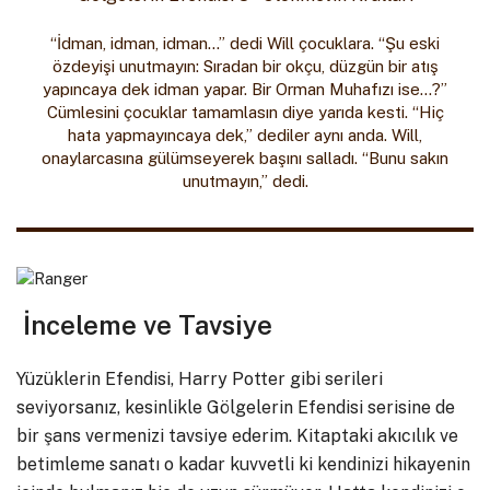
“İdman, idman, idman…” dedi Will çocuklara. “Şu eski
özdeyişi unutmayın: Sıradan bir okçu, düzgün bir atış
yapıncaya dek idman yapar. Bir Orman Muhafızı ise…?”
Cümlesini çocuklar tamamlasın diye yarıda kesti. “Hiç
hata yapmayıncaya dek,” dediler aynı anda. Will,
onaylarcasına gülümseyerek başını salladı. “Bunu sakın
unutmayın,” dedi.
İnceleme ve Tavsiye
Yüzüklerin Efendisi, Harry Potter gibi serileri
seviyorsanız, kesinlikle Gölgelerin Efendisi serisine de
bir şans vermenizi tavsiye ederim. Kitaptaki akıcılık ve
betimleme sanatı o kadar kuvvetli ki kendinizi hikayenin