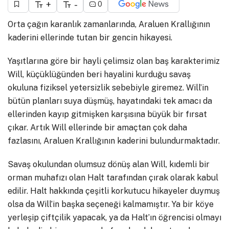
+
-
0
Orta çağın karanlık zamanlarında, Araluen Krallığının
kaderini ellerinde tutan bir gencin hikayesi.
Yaşıtlarına göre bir hayli çelimsiz olan baş karakterimiz
Will, küçüklüğünden beri hayalini kurduğu savaş
okuluna fiziksel yetersizlik sebebiyle giremez. Will’in
bütün planları suya düşmüş, hayatındaki tek amacı da
ellerinden kayıp gitmişken karşısına büyük bir fırsat
çıkar. Artık Will ellerinde bir amaçtan çok daha
fazlasını, Araluen Krallığının kaderini bulundurmaktadır.
Savaş okulundan olumsuz dönüş alan Will, kıdemli bir
orman muhafızı olan Halt tarafından çırak olarak kabul
edilir. Halt hakkında çeşitli korkutucu hikayeler duymuş
olsa da Will’in başka seçeneği kalmamıştır. Ya bir köye
yerleşip çiftçilik yapacak, ya da Halt’ın öğrencisi olmayı