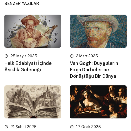
BENZER YAZILAR
25 Mayıs 2025
2 Mart 2025
Halk Edebiyatı İçinde
Van Gogh: Duyguların
Âşıklık Geleneği
Fırça Darbelerine
Dönüştüğü Bir Dünya
21 Şubat 2025
17 Ocak 2025