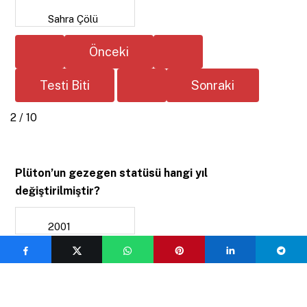
Sahra Çölü
2 / 10
Plüton’un gezegen statüsü hangi yıl
değiştirilmiştir?
2001
2016
2006