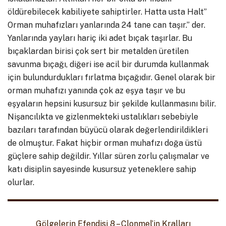
öldürebilecek kabiliyete sahiptirler. Hatta usta Halt”
Orman muhafızları yanlarında 24 tane can taşır.” der.
Yanlarında yayları hariç iki adet bıçak taşırlar. Bu
bıçaklardan birisi çok sert bir metalden üretilen
savunma bıçağı, diğeri ise acil bir durumda kullanmak
için bulundurdukları fırlatma bıçağıdır. Genel olarak bir
orman muhafızı yanında çok az eşya taşır ve bu
eşyaların hepsini kusursuz bir şekilde kullanmasını bilir.
Nişancılıkta ve gizlenmekteki ustalıkları sebebiyle
bazıları tarafından büyücü olarak değerlendirildikleri
de olmuştur. Fakat hiçbir orman muhafızı doğa üstü
güçlere sahip değildir. Yıllar süren zorlu çalışmalar ve
katı disiplin sayesinde kusursuz yeteneklere sahip
olurlar.
Gölgelerin Efendisi 8 – Clonmel’in Kralları