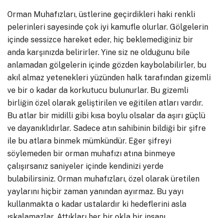
Orman Muhafızları, üstlerine geçirdikleri haki renkli
pelerinleri sayesinde çok iyi kamufle olurlar. Gölgelerin
içinde sessizce hareket eder, hiç beklemediğiniz bir
anda karşınızda belirirler. Yine siz ne olduğunu bile
anlamadan gölgelerin içinde gözden kaybolabilirler, bu
akıl almaz yetenekleri yüzünden halk tarafından gizemli
ve bir o kadar da korkutucu bulunurlar. Bu gizemli
birliğin özel olarak geliştirilen ve eğitilen atları vardır.
Bu atlar bir midilli gibi kısa boylu olsalar da aşırı güçlü
ve dayanıklıdırlar. Sadece atın sahibinin bildiği bir şifre
ile bu atlara binmek mümkündür. Eğer şifreyi
söylemeden bir orman muhafızı atına binmeye
çalışırsanız saniyeler içinde kendinizi yerde
bulabilirsiniz. Orman muhafızları, özel olarak üretilen
yaylarını hiçbir zaman yanından ayırmaz. Bu yayı
kullanmakta o kadar ustalardır ki hedeflerini asla
ıskalamazlar. Attıkları her bir okla bir insanı