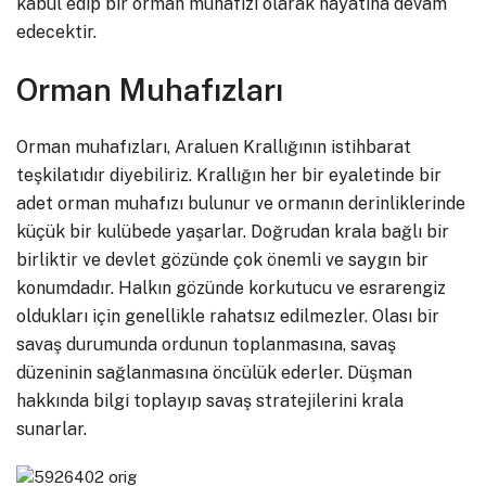
kabul edip bir orman muhafızı olarak hayatına devam
edecektir.
Orman Muhafızları
Orman muhafızları, Araluen Krallığının istihbarat
teşkilatıdır diyebiliriz. Krallığın her bir eyaletinde bir
adet orman muhafızı bulunur ve ormanın derinliklerinde
küçük bir kulübede yaşarlar. Doğrudan krala bağlı bir
birliktir ve devlet gözünde çok önemli ve saygın bir
konumdadır. Halkın gözünde korkutucu ve esrarengiz
oldukları için genellikle rahatsız edilmezler. Olası bir
savaş durumunda ordunun toplanmasına, savaş
düzeninin sağlanmasına öncülük ederler. Düşman
hakkında bilgi toplayıp savaş stratejilerini krala
sunarlar.