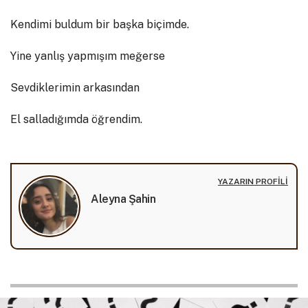
Kendimi buldum bir başka biçimde.
Yine yanlış yapmışım meğerse
Sevdiklerimin arkasından
El salladığımda öğrendim.
YAZARIN PROFILI
Aleyna Şahin