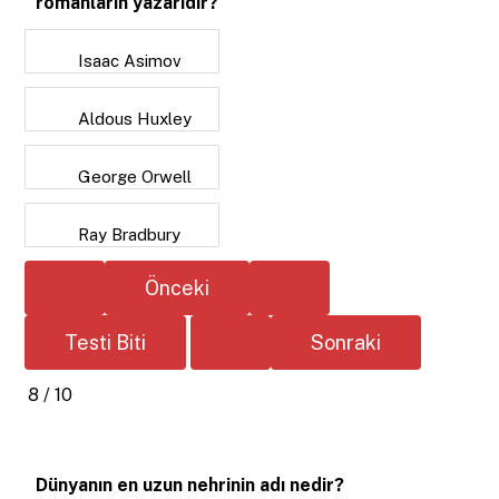
romanların yazarıdır?
Isaac Asimov
Aldous Huxley
George Orwell
Ray Bradbury
8 / 10
Dünyanın en uzun nehrinin adı nedir?