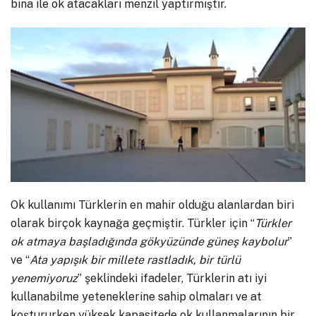
bina ile ok atacakları menzil yaptırmıştır.
Ok kullanımı Türklerin en mahir olduğu alanlardan biri
olarak birçok kaynağa geçmiştir. Türkler için “
Türkler
ok atmaya başladığında gökyüzünde güneş kaybolur
”
ve “
Ata yapışık bir millete rastladık, bir türlü
yenemiyoruz
” şeklindeki ifadeler, Türklerin atı iyi
kullanabilme yeteneklerine sahip olmaları ve at
koştururken yüksek kapasitede ok kullanmalarının bir