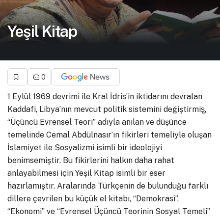
Yeşil Kitap
0
1 Eylül 1969 devrimi ile Kral İdris’in iktidarını devralan
Kaddafi, Libya’nın mevcut politik sistemini değiştirmiş̧,
“Üçüncü Evrensel Teori” adıyla anılan ve düşünce
temelinde Cemal Abdülnasır’ın fikirleri temeliyle oluşan
İslamiyet ile Sosyalizmi isimli bir ideolojiyi
benimsemiştir. Bu fikirlerini halkın daha rahat
anlayabilmesi için Yeşil Kitap isimli bir eser
hazırlamıştır. Aralarında Türkçenin de bulunduğu farklı
dillere çevrilen bu küçük el kitabı, “Demokrasi”,
“Ekonomi” ve “Evrensel Üçüncü Teorinin Sosyal Temeli”