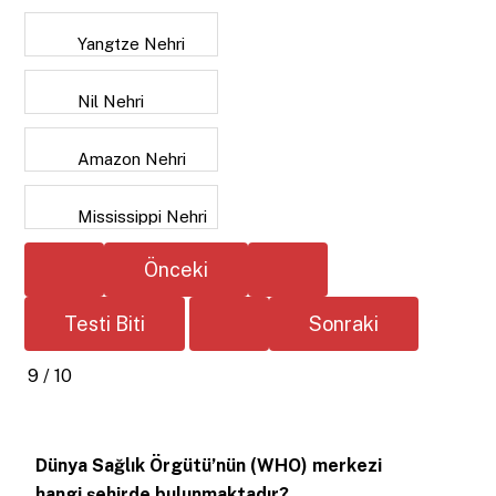
Yangtze Nehri
Nil Nehri
Amazon Nehri
Mississippi Nehri
9 / 10
Dünya Sağlık Örgütü’nün (WHO) merkezi
hangi şehirde bulunmaktadır?