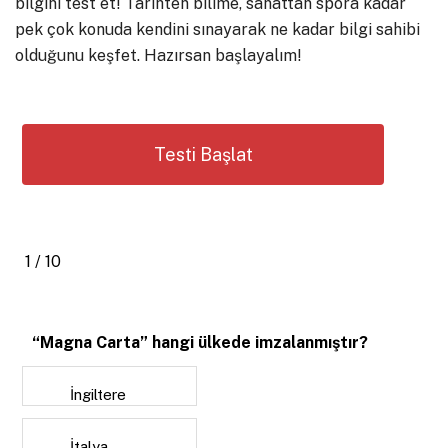
bilgini test et! Tarihten bilime, sanattan spora kadar
pek çok konuda kendini sınayarak ne kadar bilgi sahibi
olduğunu keşfet. Hazırsan başlayalım!
1 / 10
“Magna Carta” hangi ülkede imzalanmıştır?
İngiltere
İtalya