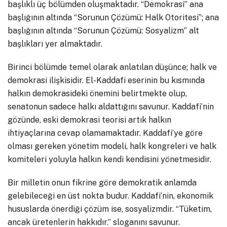
başlıklı üç bölümden oluşmaktadır. “Demokrasi” ana
başlığının altında “Sorunun Çözümü: Halk Otoritesi”; ana
başlığının altında “Sorunun Çözümü: Sosyalizm” alt
başlıkları yer almaktadır.
Birinci bölümde temel olarak anlatılan düşünce; halk ve
demokrasi ilişkisidir. El-Kaddafi eserinin bu kısmında
halkın demokrasideki önemini belirtmekte olup,
senatonun sadece halkı aldattığını savunur. Kaddafi’nin
gözünde, eski demokrasi teorisi artık halkın
ihtiyaçlarına cevap olamamaktadır. Kaddafi’ye göre
olması gereken yönetim modeli, halk kongreleri ve halk
komiteleri yoluyla halkın kendi kendisini yönetmesidir.
Bir milletin onun fikrine göre demokratik anlamda
gelebileceği en üst nokta budur. Kaddafi’nin, ekonomik
hususlarda önerdiği çözüm ise, sosyalizmdir. “Tüketim,
ancak üretenlerin hakkıdır.” sloganını savunur.