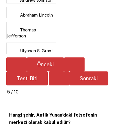
Andrew Johnson
Abraham Lincoln
Thomas
Jefferson
Ulysses S. Grant
5 / 10
Hangi şehir, Antik Yunan’daki felsefenin
merkezi olarak kabul edilir?