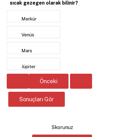
sıcak gezegen olarak bilinir?
Merkür
Venüs
Mars
Jüpiter
Skorunuz