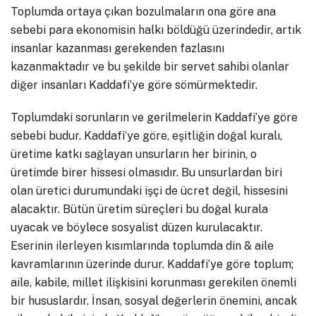
Toplumda ortaya çıkan bozulmaların ona göre ana
sebebi para ekonomisin halkı böldüğü üzerindedir, artık
insanlar kazanması gerekenden fazlasını
kazanmaktadır ve bu şekilde bir servet sahibi olanlar
diğer insanları Kaddafi’ye göre sömürmektedir.
Toplumdaki sorunların ve gerilmelerin Kaddafi’ye göre
sebebi budur. Kaddafi’ye göre, eşitliğin doğal kuralı,
üretime katkı sağlayan unsurların her birinin, o
üretimde birer hissesi olmasıdır. Bu unsurlardan biri
olan üretici durumundaki işçi de ücret değil, hissesini
alacaktır. Bütün üretim süreçleri bu doğal kurala
uyacak ve böylece sosyalist düzen kurulacaktır.
Eserinin ilerleyen kısımlarında toplumda din & aile
kavramlarının üzerinde durur. Kaddafi’ye göre toplum;
aile, kabile, millet ilişkisini korunması gerekilen önemli
bir hususlardır. İnsan, sosyal değerlerin önemini, ancak