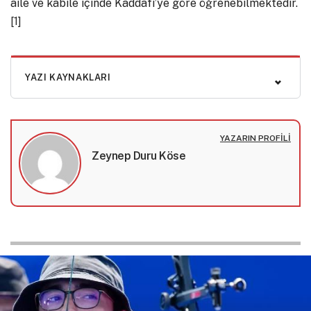
aile ve kabile içinde Kaddafi’ye göre öğrenebilmektedir.
[1]
YAZI KAYNAKLARI
YAZARIN PROFILI
Zeynep Duru Köse