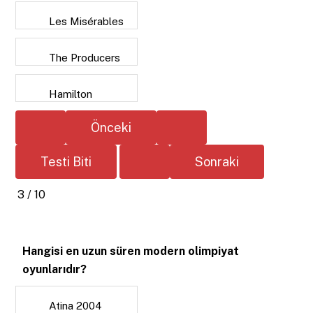
Les Misérables
The Producers
Hamilton
3 / 10
Hangisi en uzun süren modern olimpiyat
oyunlarıdır?
Atina 2004