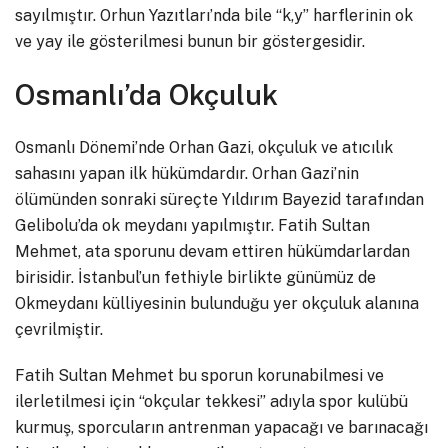
sayılmıştır. Orhun Yazıtları’nda bile “k,y” harflerinin ok
ve yay ile gösterilmesi bunun bir göstergesidir.
Osmanlı’da Okçuluk
Osmanlı Dönemi’nde Orhan Gazi, okçuluk ve atıcılık
sahasını yapan ilk hükümdardır. Orhan Gazi’nin
ölümünden sonraki süreçte Yıldırım Bayezid tarafından
Gelibolu’da ok meydanı yapılmıştır. Fatih Sultan
Mehmet, ata sporunu devam ettiren hükümdarlardan
birisidir. İstanbul’un fethiyle birlikte günümüz de
Okmeydanı külliyesinin bulunduğu yer okçuluk alanına
çevrilmiştir.
Fatih Sultan Mehmet bu sporun korunabilmesi ve
ilerletilmesi için “okçular tekkesi” adıyla spor kulübü
kurmuş, sporcuların antrenman yapacağı ve barınacağı