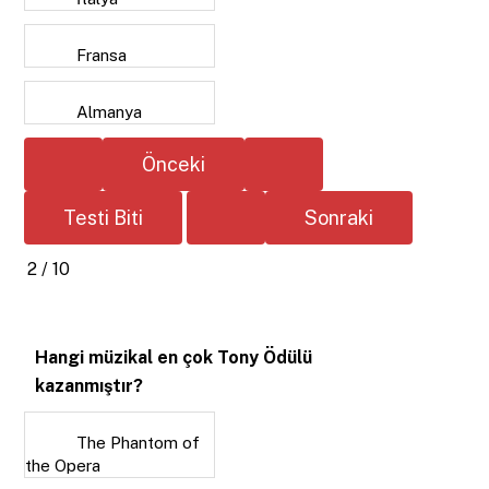
Fransa
Almanya
2 / 10
Hangi müzikal en çok Tony Ödülü
kazanmıştır?
The Phantom of
the Opera