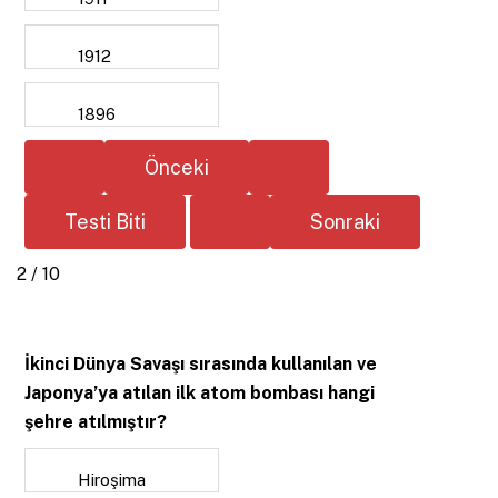
1912
1896
2 / 10
İkinci Dünya Savaşı sırasında kullanılan ve
Japonya’ya atılan ilk atom bombası hangi
şehre atılmıştır?
Hiroşima