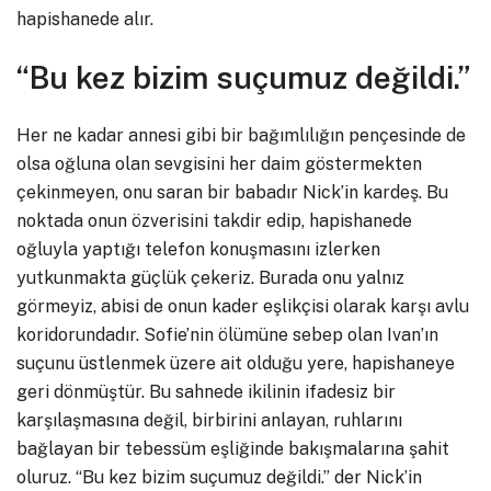
hapishanede alır.
“Bu kez bizim suçumuz değildi.”
Her ne kadar annesi gibi bir bağımlılığın pençesinde de
olsa oğluna olan sevgisini her daim göstermekten
çekinmeyen, onu saran bir babadır Nick’in kardeş. Bu
noktada onun özverisini takdir edip, hapishanede
oğluyla yaptığı telefon konuşmasını izlerken
yutkunmakta güçlük çekeriz. Burada onu yalnız
görmeyiz, abisi de onun kader eşlikçisi olarak karşı avlu
koridorundadır. Sofie’nin ölümüne sebep olan Ivan’ın
suçunu üstlenmek üzere ait olduğu yere, hapishaneye
geri dönmüştür. Bu sahnede ikilinin ifadesiz bir
karşılaşmasına değil, birbirini anlayan, ruhlarını
bağlayan bir tebessüm eşliğinde bakışmalarına şahit
oluruz. “Bu kez bizim suçumuz değildi.” der Nick’in