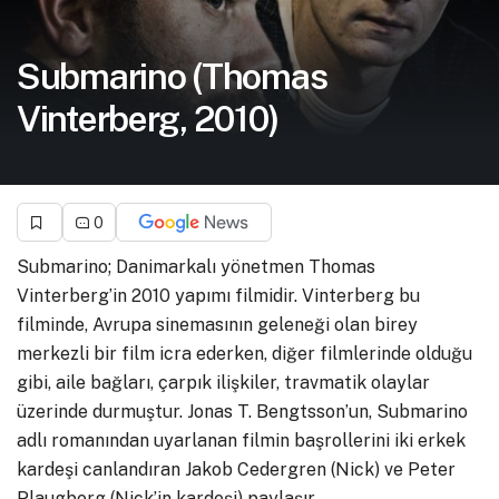
Submarino (Thomas
Vinterberg, 2010)
0
Submarino; Danimarkalı yönetmen Thomas
Vinterberg’in 2010 yapımı filmidir. Vinterberg bu
filminde, Avrupa sinemasının geleneği olan birey
merkezli bir film icra ederken, diğer filmlerinde olduğu
gibi, aile bağları, çarpık ilişkiler, travmatik olaylar
üzerinde durmuştur. Jonas T. Bengtsson’un, Submarino
adlı romanından uyarlanan filmin başrollerini iki erkek
kardeşi canlandıran Jakob Cedergren (Nick) ve Peter
Plaugborg (Nick’in kardeşi) paylaşır.