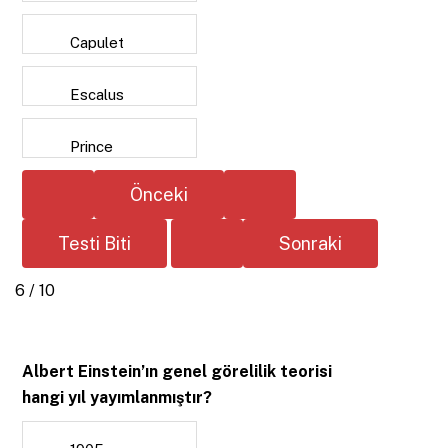
Capulet
Escalus
Prince
6 / 10
Albert Einstein’ın genel görelilik teorisi
hangi yıl yayımlanmıştır?