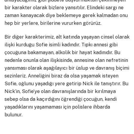
bir karakter olarak bizlere yansıtılır. Elindeki sargı ne
zaman kanayacak diye beklemeye gerek kalmadan onu
hep bir yerlere, birilerine vururken görürüz.
Bir diğer karakterimiz, alt katında yaşayan cinsel olarak
ilişki kurduğu Sofie isimli kadındır. Tıpkı annesi gibi
çocuğuna bakamayan, alkolik bir hayat kadınıdır. Bu
nedenle onunla olan ilişkisinde, annesine olan nefretinin
yansıması olarak aşağılayıcı bir üslup ve davranış biçimi
sezinleriz. Anneliğini biraz da olsa yaşamak isteyen
Sofie, oğlunu yaşadığı yere getirip Nick ile tanıştırır. Bu
Nick’in, Sofie’ye olan davranışlarında bir kırılmaya
sebep olsa da kaçırdığını öğrendiği çocuğun, kendi
yaşadıklarını yaşamaması için polislere ihbarda
bulunur.