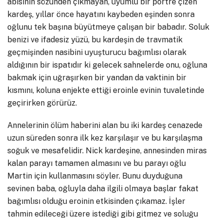
abisinin sözünden çıkmayan, uyumlu bir portre çizen
kardeş, yıllar önce hayatını kaybeden eşinden sonra
oğlunu tek başına büyütmeye çalışan bir babadır. Soluk
benizi ve ifadesiz yüzü, bu kardeşin de travmatik
geçmişinden nasibini uyuşturucu bağımlısı olarak
aldığının bir ispatıdır ki gelecek sahnelerde onu, oğluna
bakmak için uğraşırken bir yandan da vaktinin bir
kısmını, koluna enjekte ettiği eroinle evinin tuvaletinde
geçirirken görürüz.
Annelerinin ölüm haberini alan bu iki kardeş cenazede
uzun süreden sonra ilk kez karşılaşır ve bu karşılaşma
soğuk ve mesafelidir. Nick kardeşine, annesinden miras
kalan parayı tamamen almasını ve bu parayı oğlu
Martin için kullanmasını söyler. Bunu duyduğuna
sevinen baba, oğluyla daha ilgili olmaya başlar fakat
bağımlısı olduğu eroinin etkisinden çıkamaz. İşler
tahmin edileceği üzere istediği gibi gitmez ve soluğu