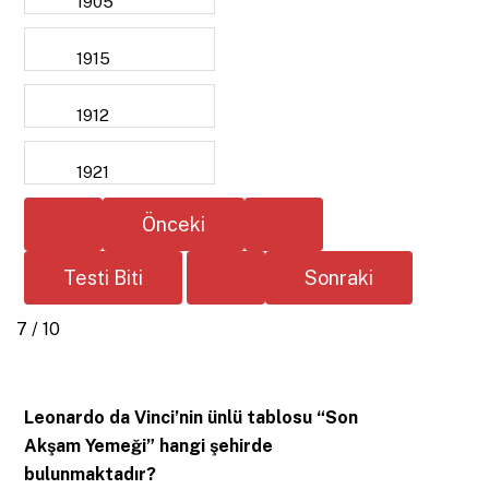
1905
1915
1912
1921
7 / 10
Leonardo da Vinci’nin ünlü tablosu “Son
Akşam Yemeği” hangi şehirde
bulunmaktadır?