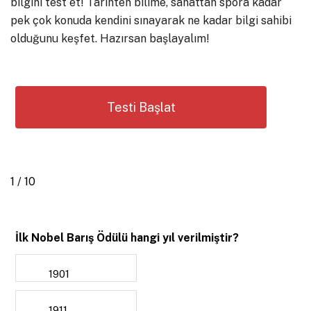
bilgini test et! Tarihten bilime, sanattan spora kadar
pek çok konuda kendini sınayarak ne kadar bilgi sahibi
olduğunu keşfet. Hazırsan başlayalım!
1 / 10
İlk Nobel Barış Ödülü hangi yıl verilmiştir?
1901
1911