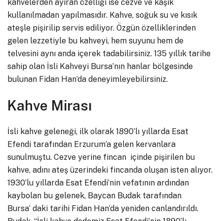
kahvelerden ayıran özelliği ise cezve ve kaşık
kullanılmadan yapılmasıdır. Kahve, soğuk su ve kısık
ateşle pişirilip servis ediliyor. Özgün özelliklerinden
gelen lezzetiyle bu kahveyi, hem suyunu hem de
telvesini aynı anda içerek tadabilirsiniz. 135 yıllık tarihe
sahip olan İsli Kahveyi Bursa’nın hanlar bölgesinde
bulunan Fidan Han’da deneyimleyebilirsiniz.
Kahve Mirası
İsli kahve geleneği, ilk olarak 1890’lı yıllarda Esat
Efendi tarafından Erzurum’a gelen kervanlara
sunulmuştu. Cezve yerine fincan içinde pişirilen bu
kahve, adını ateş üzerindeki fincanda oluşan isten alıyor.
1930’lu yıllarda Esat Efendi’nin vefatının ardından
kaybolan bu gelenek, Baycan Budak tarafından
Bursa’ daki tarihi Fidan Han’da yeniden canlandırıldı.