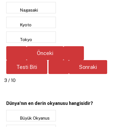
Nagasaki
Kyoto
Tokyo
3 / 10
Dünya’nın en derin okyanusu hangisidir?
Büyük Okyanus