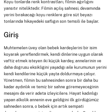
Koyu tonlarda renk kontrastları, filmin ağırlığını
yansıtır niteliktedir. Filmin açılış sahnesi, devamında
yerini bırakacağı koyu renklere göre süt beyazı
tonlarında hikayedeki saflığın son temsili ile başlar.
Giriş
Muhtemelen üvey olan bebek kardeşlerini bir isim
koyarak şereflendirmek, kendi dinlerine uygun olarak
vaftiz etmek isteyen iki küçük kardeş; annelerinin ve
daha doğrusu eksikliğini yaşadığı aile kurumunun yerini
kendi kendilerine küçük yaşta doldurmaya çalışır.
Yönetmen, filmin bu sahnesinden sonra bir daha bu
kadar aydınlık ve temiz bir sahne göremeyeceğinin
mesajını da verir adeta izleyicilere. Hayat kadınlığı
yapan alkolik annenin eve geldiğini ilk gördüğümüz
sahneden sonra, o bebek için artık sempati