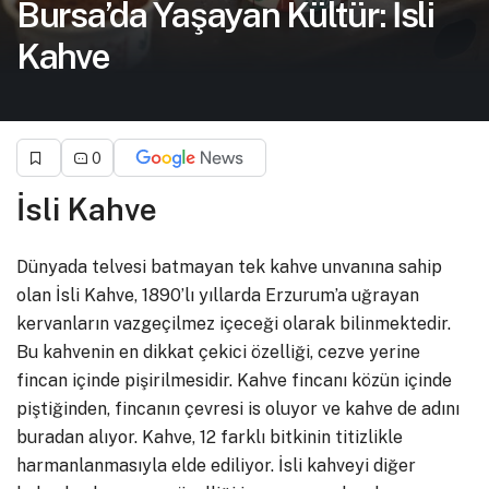
Bursa’da Yaşayan Kültür: İsli
Kahve
0
İsli Kahve
Dünyada telvesi batmayan tek kahve unvanına sahip
olan İsli Kahve, 1890’lı yıllarda Erzurum’a uğrayan
kervanların vazgeçilmez içeceği olarak bilinmektedir.
Bu kahvenin en dikkat çekici özelliği, cezve yerine
fincan içinde pişirilmesidir. Kahve fincanı közün içinde
piştiğinden, fincanın çevresi is oluyor ve kahve de adını
buradan alıyor. Kahve, 12 farklı bitkinin titizlikle
harmanlanmasıyla elde ediliyor. İsli kahveyi diğer