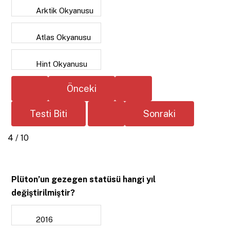
Arktik Okyanusu
Atlas Okyanusu
Hint Okyanusu
4 / 10
Plüton’un gezegen statüsü hangi yıl
değiştirilmiştir?
2016