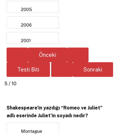
2005
2006
2001
5 / 10
Shakespeare’in yazdığı “Romeo ve Juliet”
adlı eserinde Juliet’in soyadı nedir?
Montague