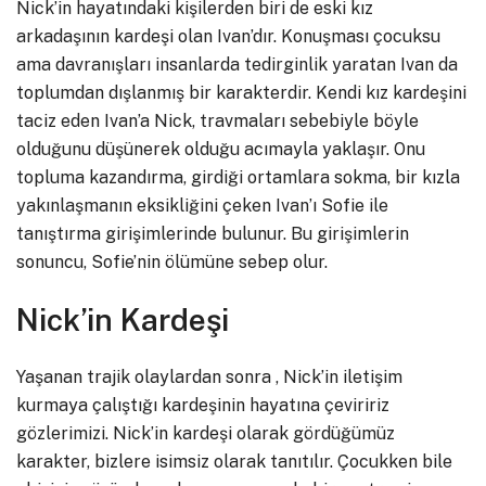
Nick’in hayatındaki kişilerden biri de eski kız
arkadaşının kardeşi olan Ivan’dır. Konuşması çocuksu
ama davranışları insanlarda tedirginlik yaratan Ivan da
toplumdan dışlanmış bir karakterdir. Kendi kız kardeşini
taciz eden Ivan’a Nick, travmaları sebebiyle böyle
olduğunu düşünerek olduğu acımayla yaklaşır. Onu
topluma kazandırma, girdiği ortamlara sokma, bir kızla
yakınlaşmanın eksikliğini çeken Ivan’ı Sofie ile
tanıştırma girişimlerinde bulunur. Bu girişimlerin
sonuncu, Sofie’nin ölümüne sebep olur.
Nick’in Kardeşi
Yaşanan trajik olaylardan sonra , Nick’in iletişim
kurmaya çalıştığı kardeşinin hayatına çeviririz
gözlerimizi. Nick’in kardeşi olarak gördüğümüz
karakter, bizlere isimsiz olarak tanıtılır. Çocukken bile