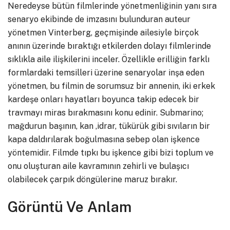
Neredeyse bütün filmlerinde yönetmenliğinin yanı sıra
senaryo ekibinde de imzasını bulunduran auteur
yönetmen Vinterberg, geçmişinde ailesiyle birçok
anının üzerinde bıraktığı etkilerden dolayı filmlerinde
sıklıkla aile ilişkilerini inceler. Özellikle erilliğin farklı
formlardaki temsilleri üzerine senaryolar inşa eden
yönetmen, bu filmin de sorumsuz bir annenin, iki erkek
kardeşe onları hayatları boyunca takip edecek bir
travmayı miras bırakmasını konu edinir. Submarino;
mağdurun başının, kan ,idrar, tükürük gibi sıvıların bir
kapa daldırılarak boğulmasına sebep olan işkence
yöntemidir. Filmde tıpkı bu işkence gibi bizi toplum ve
onu oluşturan aile kavramının zehirli ve bulaşıcı
olabilecek çarpık döngülerine maruz bırakır.
Görüntü Ve Anlam