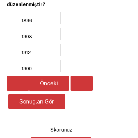
düzenlenmiştir?
1896
1908
1912
1900
Skorunuz