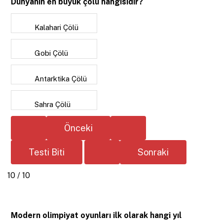
Dünyanın en büyük çölü hangisidir?
Kalahari Çölü
Gobi Çölü
Antarktika Çölü
Sahra Çölü
10 / 10
Modern olimpiyat oyunları ilk olarak hangi yıl