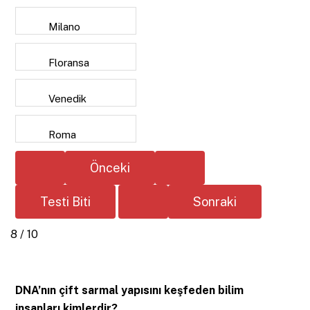
Milano
Floransa
Venedik
Roma
8 / 10
DNA’nın çift sarmal yapısını keşfeden bilim
insanları kimlerdir?