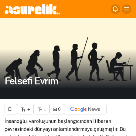
Felsefi Evrim
+
-
0
İnsanoğlu, varoluşunun başlangıcından itibaren
çevresindeki dünyayı anlamlandırmaya çalışmıştır. Bu