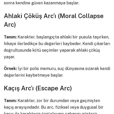
sonra kendine güven kazanmaya başlar.
Ahlaki Çöküş Arc’ı (Moral Collapse
Arc)
Tanım:
Karakter, başlangıçta ahlaki bir pusula taşırken,
hikaye ilerledikçe bu değerleri kaybeder. Kendi çıkarları
doğrultusunda kötü seçimler yaparak ahlaki çöküş
yaşar.
Örnek:
İyi bir polis memuru, suç dünyasına sızarak kendi
değerlerini kaybetmeye başlar.
Kaçış Arc’ı (Escape Arc)
Tanım:
Karakter, zor bir durumdan veya geçmişten
kaçış arayışındadır. Bu arc, fiziksel veya duygusal bir
kaçış ile karakterin özgürleşme çabasını gösterir.