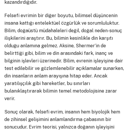
kazandırdığıdır.
Felsefi evrimin bir diğer boyutu, bilimsel düşüncenin
insana kattığı entelektüel özgürlük ve sorumluluktur.
Bilim, doğaüstü müdahaleleri değil, doğal neden-sonuç
ilişkilerini araştırır. Bu, bilimin kesinlikle din karşıtı
olduğu anlamına gelmez. Aksine, Shermer’in de
belirttiği gibi, bilim ve din arasındaki fark, inanç ve
bilginin işlevleri üzerinedir. Bilim, evrenin işleyişine dair
test edilebilir ve gözlemlenebilir açıklamalar sunarken,
din insanların anlam arayışına hitap eder. Ancak
yaratılışçılık gibi hareketler, bu sınırları
bulanıklaştırarak bilimin temel metodolojisine zarar
verir.
Sonuç olarak, felsefi evrim, insanın hem biyolojik hem
de zihinsel gelişimini anlamlandırma çabasının bir
sonucudur. Evrim teorisi, yalnızca doğanın işleyişini