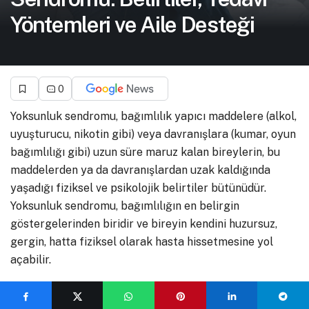
Yöntemleri ve Aile Desteği
0
Yoksunluk sendromu, bağımlılık yapıcı maddelere (alkol,
uyuşturucu, nikotin gibi) veya davranışlara (kumar, oyun
bağımlılığı gibi) uzun süre maruz kalan bireylerin, bu
maddelerden ya da davranışlardan uzak kaldığında
yaşadığı fiziksel ve psikolojik belirtiler bütünüdür.
Yoksunluk sendromu, bağımlılığın en belirgin
göstergelerinden biridir ve bireyin kendini huzursuz,
gergin, hatta fiziksel olarak hasta hissetmesine yol
açabilir.
Yoksunluk sendromunun etkileri, kullanılan madde ya da