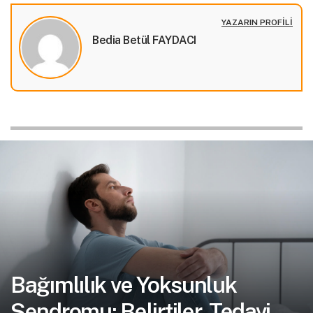
YAZARIN PROFILI
Bedia Betül FAYDACI
Bağımlılık ve Yoksunluk
Sendromu: Belirtiler, Tedavi