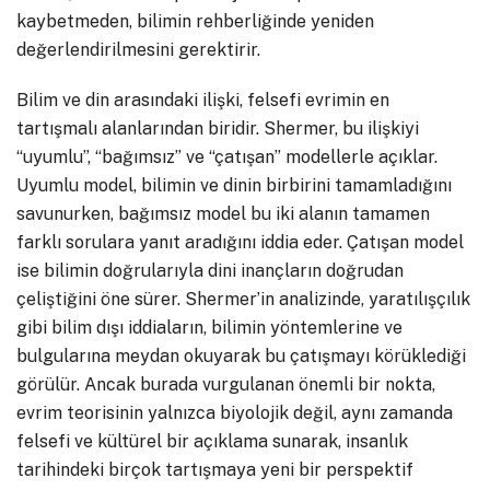
kaybetmeden, bilimin rehberliğinde yeniden
değerlendirilmesini gerektirir.
Bilim ve din arasındaki ilişki, felsefi evrimin en
tartışmalı alanlarından biridir. Shermer, bu ilişkiyi
“uyumlu”, “bağımsız” ve “çatışan” modellerle açıklar.
Uyumlu model, bilimin ve dinin birbirini tamamladığını
savunurken, bağımsız model bu iki alanın tamamen
farklı sorulara yanıt aradığını iddia eder. Çatışan model
ise bilimin doğrularıyla dini inançların doğrudan
çeliştiğini öne sürer. Shermer’in analizinde, yaratılışçılık
gibi bilim dışı iddiaların, bilimin yöntemlerine ve
bulgularına meydan okuyarak bu çatışmayı körüklediği
görülür. Ancak burada vurgulanan önemli bir nokta,
evrim teorisinin yalnızca biyolojik değil, aynı zamanda
felsefi ve kültürel bir açıklama sunarak, insanlık
tarihindeki birçok tartışmaya yeni bir perspektif