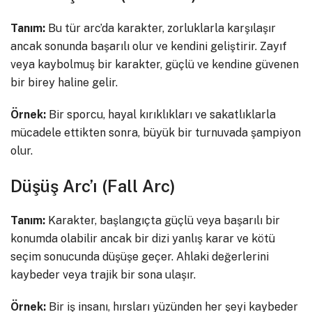
Tanım:
Bu tür arc’da karakter, zorluklarla karşılaşır
ancak sonunda başarılı olur ve kendini geliştirir. Zayıf
veya kaybolmuş bir karakter, güçlü ve kendine güvenen
bir birey haline gelir.
Örnek:
Bir sporcu, hayal kırıklıkları ve sakatlıklarla
mücadele ettikten sonra, büyük bir turnuvada şampiyon
olur.
Düşüş Arc’ı (Fall Arc)
Tanım:
Karakter, başlangıçta güçlü veya başarılı bir
konumda olabilir ancak bir dizi yanlış karar ve kötü
seçim sonucunda düşüşe geçer. Ahlaki değerlerini
kaybeder veya trajik bir sona ulaşır.
Örnek:
Bir iş insanı, hırsları yüzünden her şeyi kaybeder