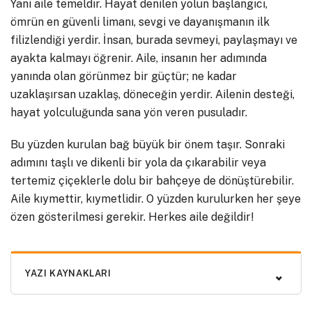
Yani aile temeldir. Hayat denilen yolun başlangıcı,
ömrün en güvenli limanı, sevgi ve dayanışmanın ilk
filizlendiği yerdir. İnsan, burada sevmeyi, paylaşmayı ve
ayakta kalmayı öğrenir. Aile, insanın her adımında
yanında olan görünmez bir güçtür; ne kadar
uzaklaşırsan uzaklaş, döneceğin yerdir. Ailenin desteği,
hayat yolculuğunda sana yön veren pusuladır.
Bu yüzden kurulan bağ büyük bir önem taşır. Sonraki
adımını taşlı ve dikenli bir yola da çıkarabilir veya
tertemiz çiçeklerle dolu bir bahçeye de dönüştürebilir.
Aile kıymettir, kıymetlidir. O yüzden kurulurken her şeye
özen gösterilmesi gerekir. Herkes aile değildir!
YAZI KAYNAKLARI