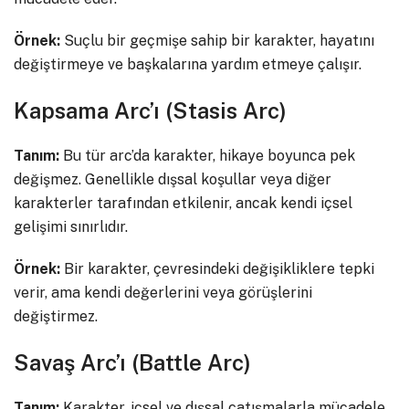
Örnek:
Suçlu bir geçmişe sahip bir karakter, hayatını
değiştirmeye ve başkalarına yardım etmeye çalışır.
Kapsama Arc’ı (Stasis Arc)
Tanım:
Bu tür arc’da karakter, hikaye boyunca pek
değişmez. Genellikle dışsal koşullar veya diğer
karakterler tarafından etkilenir, ancak kendi içsel
gelişimi sınırlıdır.
Örnek:
Bir karakter, çevresindeki değişikliklere tepki
verir, ama kendi değerlerini veya görüşlerini
değiştirmez.
Savaş Arc’ı (Battle Arc)
Tanım:
Karakter, içsel ve dışsal çatışmalarla mücadele