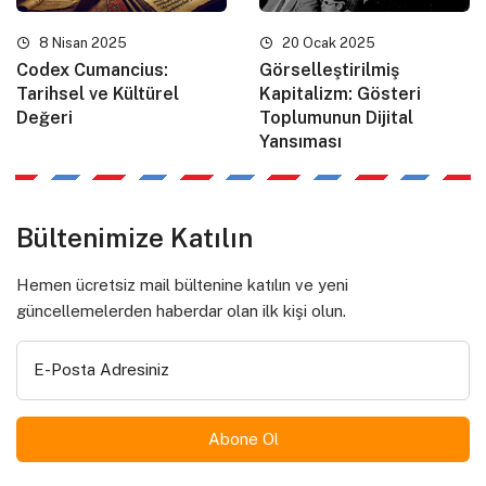
8 Nisan 2025
20 Ocak 2025
Codex Cumancius:
Görselleştirilmiş
Tarihsel ve Kültürel
Kapitalizm: Gösteri
Değeri
Toplumunun Dijital
Yansıması
Bültenimize Katılın
Hemen ücretsiz mail bültenine katılın ve yeni
güncellemelerden haberdar olan ilk kişi olun.
E-Posta Adresiniz