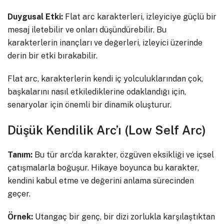
Duygusal Etki:
Flat arc karakterleri, izleyiciye güçlü bir
mesaj iletebilir ve onları düşündürebilir. Bu
karakterlerin inançları ve değerleri, izleyici üzerinde
derin bir etki bırakabilir.
Flat arc, karakterlerin kendi iç yolculuklarından çok,
başkalarını nasıl etkilediklerine odaklandığı için,
senaryolar için önemli bir dinamik oluşturur.
Düşük Kendilik Arc’ı (Low Self Arc)
Tanım:
Bu tür arc’da karakter, özgüven eksikliği ve içsel
çatışmalarla boğuşur. Hikaye boyunca bu karakter,
kendini kabul etme ve değerini anlama sürecinden
geçer.
Örnek:
Utangaç bir genç, bir dizi zorlukla karşılaştıktan