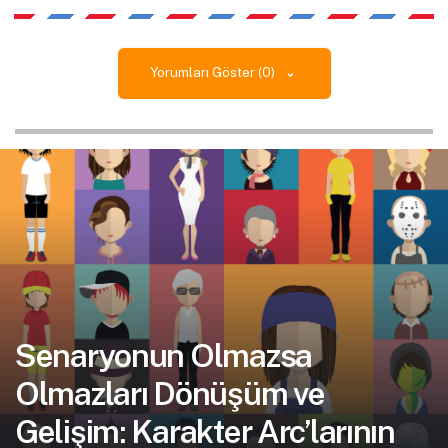
Yorumları Göster (0)
Senaryonun Olmazsa
Olmazları Dönüşüm ve
Gelişim: Karakter Arc’larının