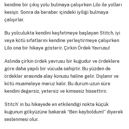
kendine bir çıkış yolu bulmaya çalışırken Lilo ile yolları
kesişir. Sonra da beraber içindeki iyiliği bulmaya
çalışırlar.
Bu yolculukta kendini keşfetmeye başlayan Stitch, iyi
veya kötü sıfatlarını kendine yerleştirmeye çalışırken
Lilo ona bir hikaye gösterir. Çirkin Ördek Yavrusu!
Aslında çirkin ördek yavrusu bir kuğudur ve ördeklere
göre daha yapılı bir vücuda sahiptir. Bu yüzden de
ördekler arasında alay konusu haline gelir. Dışlanır ve
kötü muameleye maruz kalır. Bu durum uzun süre
kendini değersiz, yetersiz ve kimsesiz hissettirir.
Stitch’ in bu hikayede en etkilendiği nokta küçük
kuğunun gökyüzüne bakarak “Ben kayboldum!” diyerek
seslenmesi olur.