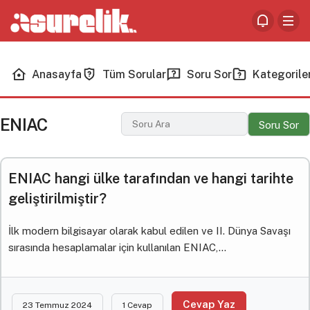
Anasayfa
Tüm Sorular
Soru Sor
Kategorile
ENIAC
Soru Sor
ENIAC hangi ülke tarafından ve hangi tarihte
geliştirilmiştir?
İlk modern bilgisayar olarak kabul edilen ve II. Dünya Savaşı
sırasında hesaplamalar için kullanılan ENIAC,...
Cevap Yaz
23 Temmuz 2024
1 Cevap