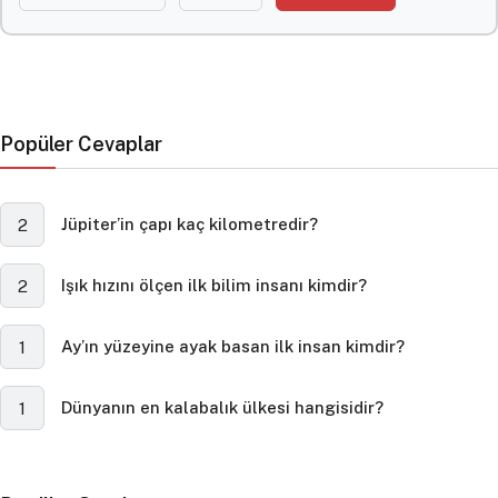
Popüler Cevaplar
Jüpiter’in çapı kaç kilometredir?
2
Işık hızını ölçen ilk bilim insanı kimdir?
2
Ay’ın yüzeyine ayak basan ilk insan kimdir?
1
Dünyanın en kalabalık ülkesi hangisidir?
1