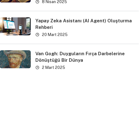
8 Nisan 2025
Yapay Zeka Asistanı (AI Agent) Oluşturma
Rehberi
20 Mart 2025
Van Gogh: Duyguların Fırça Darbelerine
Dönüştüğü Bir Dünya
2 Mart 2025