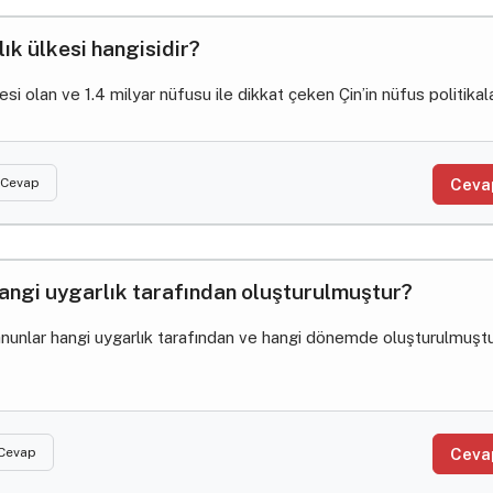
ık ülkesi hangisidir?
si olan ve 1.4 milyar nüfusu ile dikkat çeken Çin’in nüfus politikalar
 Cevap
Ceva
 hangi uygarlık tarafından oluşturulmuştur?
ı kanunlar hangi uygarlık tarafından ve hangi dönemde oluşturulmuşt
 Cevap
Ceva