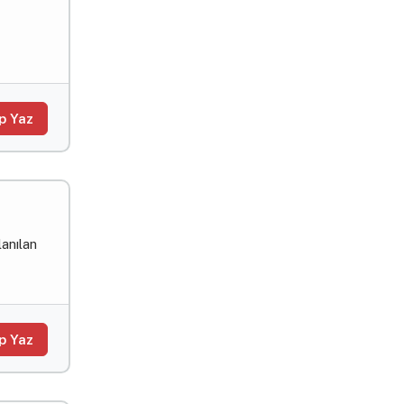
p Yaz
lanılan
p Yaz