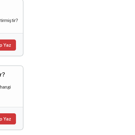
tirmiştir?
p Yaz
r?
 hangi
p Yaz