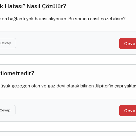
k Hatası” Nasıl Çözülür?
en bağlantı yok hatası alıyorum. Bu sorunu nasıl çözebilirim?
 Cevap
Ceva
 kilometredir?
yük gezegen olan ve gaz devi olarak bilinen Jüpiter’in çapı yaklaş
 Cevap
Ceva