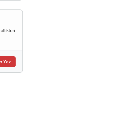
llikleri
p Yaz