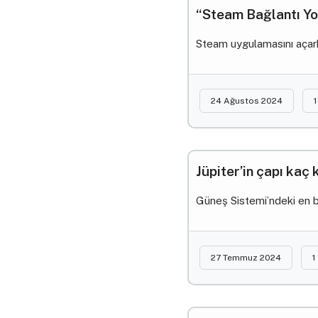
“Steam Bağlantı Yo
Steam uygulamasını açark
24 Ağustos 2024
1
Jüpiter’in çapı kaç
Güneş Sistemi’ndeki en bü
27 Temmuz 2024
1