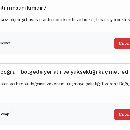
 bilim insanı kimdir?
 ilk kez ölçmeyi başaran astronom kimdir ve bu keşfi nasıl gerçekleş
 Cevap
Ceva
coğrafi bölgede yer alır ve yüksekliği kaç metredi
lan ve birçok dağcının zirvesine ulaşmaya çalıştığı Everest Dağı,
 Cevap
Ceva