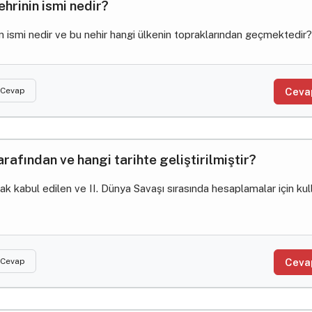
ehrinin ismi nedir?
n ismi nedir ve bu nehir hangi ülkenin topraklarından geçmektedir?
 Cevap
Ceva
rafından ve hangi tarihte geliştirilmiştir?
ak kabul edilen ve II. Dünya Savaşı sırasında hesaplamalar için kul
 Cevap
Ceva