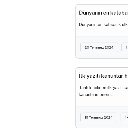
Dünyanın en kalabal
Dünyanın en kalabalık ülke
20 Temmuz 2024
1
İlk yazılı kanunlar
Tarihte bilinen ilk yazıl
kanunların önemi...
19 Temmuz 2024
1