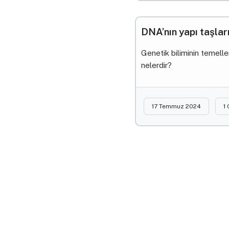
DNA’nın yapı taşları
Genetik biliminin temeller
nelerdir?
17 Temmuz 2024
1