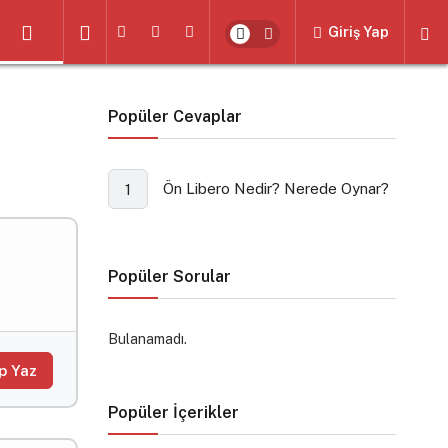
Giriş Yap
Popüler Cevaplar
Ön Libero Nedir? Nerede Oynar?
1
Popüler Sorular
Bulanamadı.
p Yaz
Popüler İçerikler