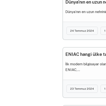
Dünya’nın en uzun n
Dünya’nın en uzun nehrini
24 Temmuz 2024
1
ENIAC hangi ülke ta
İlk modern bilgisayar olar
ENIAC,...
23 Temmuz 2024
1