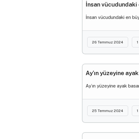
İnsan vücudundaki 
İnsan vücudundaki en büyü
26 Temmuz 2024
1
Ay’ın yüzeyine ayak
Ay’ın yüzeyine ayak basan
25 Temmuz 2024
1