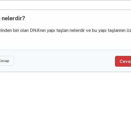
 nelerdir?
inden biri olan DNA’nın yapı taşları nelerdir ve bu yapı taşlarının öze
 Cevap
Ceva