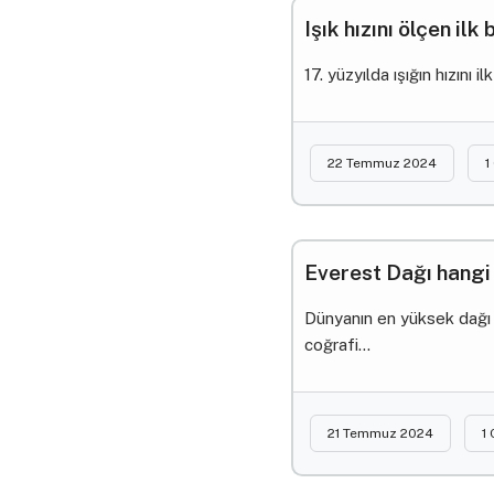
Işık hızını ölçen ilk
17. yüzyılda ışığın hızını
22 Temmuz 2024
1
Everest Dağı hangi 
Dünyanın en yüksek dağı o
coğrafi...
21 Temmuz 2024
1